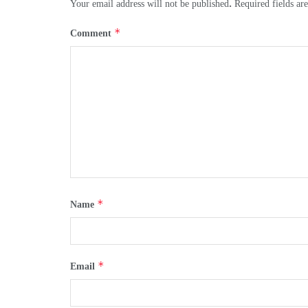
Your email address will not be published.
Required fields a
*
Comment
*
Name
*
Email