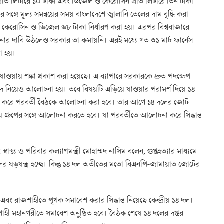
্রতি লিটারে ১০ টাকা এবং ডিজেল ও কেরোসিন প্রতি লিটারে তিন টাকা
্গে মূল্য সমন্বয়ের সময় বাংলাদেশে জ্বালানি তেলের দাম বৃদ্ধি করা
, কেরোসিন ও ডিজেল ৬৮ টাকা নির্ধারণ করা হয়। এরপর বিশ্ববাজারে
নোর দাবি উঠলেও সরকার তা কমায়নি। এরই মধ্যে গত ৩১ মার্চ ফার্নেস
া হয়।
 যাওয়ায় শঙ্কা প্রকাশ করা হয়েছে। এ ব্যাপারে সরকারকে দ্রুত পদক্ষেপ
সদ নিয়েও আলোচনা হয়। তবে বিষয়টি এড়িয়ে যাওয়ার পরামর্শ দিয়ে ১৪
না করে পরবর্তী বৈঠকে আলোচনা করা হবে। তার আগে ১৪ দলের জোট
গ্রুপের সঙ্গে আলোচনা করতে হবে। যা পরবর্তীতে আলোচনা করে সিদ্ধান্ত
্থ্য ও পরিবার কল্যাণমন্ত্রী মোহাম্মদ নাসিম বলেন, গুপ্তহত্যার মাধ্যমে
খলের ষড়যন্ত্র হচ্ছে। কিন্তু ১৪ দল অতীতের মতো বিএনপি-জামায়াত জোটের
 এবং রাজশাহীতে পৃথক সমাবেশ করার সিদ্ধান্ত নিয়েছে কেন্দ্রীয় ১৪ দল।
শাহী মহানগরীতে সমাবেশ অনুষ্ঠিত হবে। বৈঠক শেষে ১৪ দলের দপ্তর