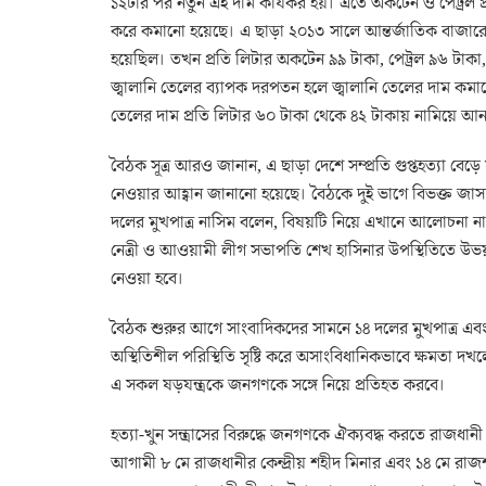
১২টার পর নতুন এই দাম কার্যকর হয়। এতে অকটেন ও পেট্রল প
করে কমানো হয়েছে। এ ছাড়া ২০১৩ সালে আন্তর্জাতিক বাজারের সঙ
হয়েছিল। তখন প্রতি লিটার অকটেন ৯৯ টাকা, পেট্রল ৯৬ টাকা
জ্বালানি তেলের ব্যাপক দরপতন হলে জ্বালানি তেলের দাম কমা
তেলের দাম প্রতি লিটার ৬০ টাকা থেকে ৪২ টাকায় নামিয়ে আন
বৈঠক সূত্র আরও জানান, এ ছাড়া দেশে সম্প্রতি গুপ্তহত্যা বেড়ে
নেওয়ার আহ্বান জানানো হয়েছে। বৈঠকে দুই ভাগে বিভক্ত জা
দলের মুখপাত্র নাসিম বলেন, বিষয়টি নিয়ে এখানে আলোচনা 
নেত্রী ও আওয়ামী লীগ সভাপতি শেখ হাসিনার উপস্থিতিতে উভয় 
নেওয়া হবে।
বৈঠক শুরুর আগে সাংবাদিকদের সামনে ১৪ দলের মুখপাত্র এবং স্বাস
অস্থিতিশীল পরিস্থিতি সৃষ্টি করে অসাংবিধানিকভাবে ক্ষমতা দ
এ সকল ষড়যন্ত্রকে জনগণকে সঙ্গে নিয়ে প্রতিহত করবে।
হত্যা-খুন সন্ত্রাসের বিরুদ্ধে জনগণকে ঐক্যবদ্ধ করতে রাজধানী
আগামী ৮ মে রাজধানীর কেন্দ্রীয় শহীদ মিনার এবং ১৪ মে রাজ