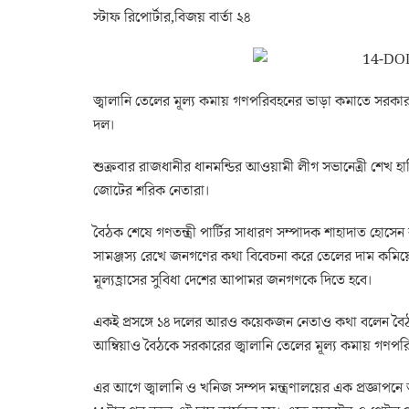
স্টাফ রিপোর্টার,বিজয় বার্তা ২৪
জ্বালানি তেলের মূল্য কমায় গণপরিবহনের ভাড়া কমাতে সরকার
দল।
শুক্রবার রাজধানীর ধানমন্ডির আওয়ামী লীগ সভানেত্রী শেখ হ
জোটের শরিক নেতারা।
বৈঠক শেষে গণতন্ত্রী পার্টির সাধারণ সম্পাদক শাহাদাত হোসেন
সামঞ্জস্য রেখে জনগণের কথা বিবেচনা করে তেলের দাম কমিয়েছে
মূল্যহ্রাসের সুবিধা দেশের আপামর জনগণকে দিতে হবে।
একই প্রসঙ্গে ১৪ দলের আরও কয়েকজন নেতাও কথা বলেন বৈঠ
আম্বিয়াও বৈঠকে সরকারের জ্বালানি তেলের মূল্য কমায় গণপ
এর আগে জ্বালানি ও খনিজ সম্পদ মন্ত্রণালয়ের এক প্রজ্ঞাপনে