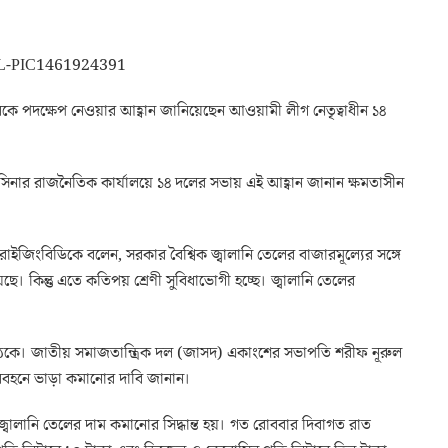
কে পদক্ষেপ নেওয়ার আহ্বান জানিয়েছেন আওয়ামী লীগ নেতৃত্বাধীন ১৪
াসিনার রাজনৈতিক কার্যালয়ে ১৪ দলের সভায় এই আহ্বান জানান ক্ষমতাসীন
 রাইজিংবিডিকে বলেন, সরকার বৈশ্বিক জ্বালানি তেলের বাজারমূল্যের সঙ্গে
। কিন্তু এতে কতিপয় শ্রেণী সুবিধাভোগী হচ্ছে। জ্বালানি তেলের
কে। জাতীয় সমাজতান্ত্রিক দল (জাসদ) একাংশের সভাপতি শরীফ নূরুল
রিবহনে ভাড়া কমানোর দাবি জানান।
 জ্বালানি তেলের দাম কমানোর সিদ্ধান্ত হয়। গত রোববার দিবাগত রাত