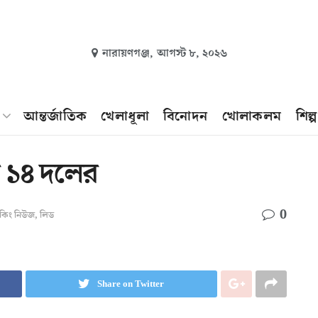
নারায়ণগঞ্জ,
আগস্ট ৮, ২০২৬
আন্তর্জাতিক
খেলাধূলা
বিনোদন
খোলাকলম
শিল্
 ১৪ দলের
0
রেকিং নিউজ
,
লিড
Share on Twitter