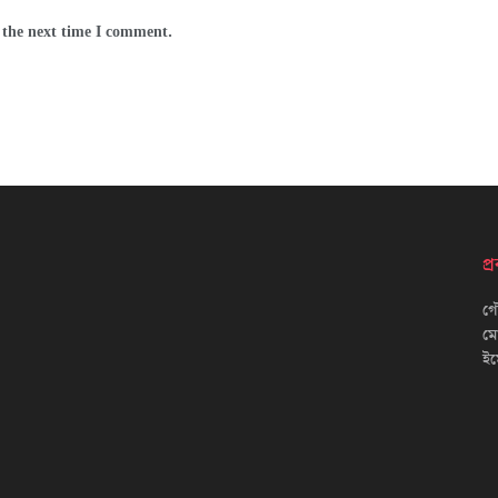
 the next time I comment.
প
গৌ
ম
ইম