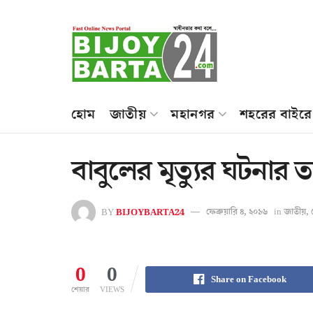
হোম
জাতীয়
মহানগর
শহরের বাইরে
বাবুলের মৃত্যুর ঘটনার তদন্ত
BY
BIJOYBARTA24
ফেব্রুয়ারি ৪, ২০১৬
in
জাতীয়
,
0
0
Share on Facebook
শেয়ার
VIEWS