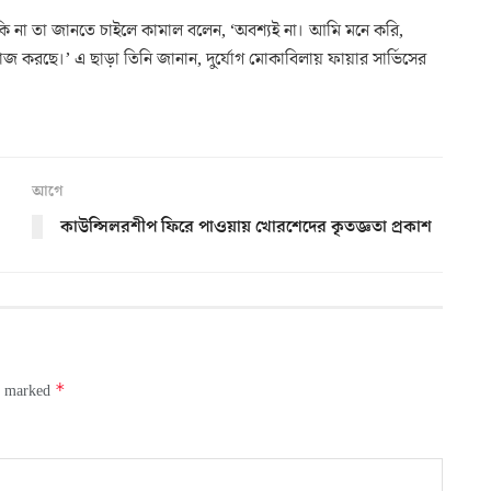
া তা জানতে চাইলে কামাল বলেন, ‘অবশ্যই না। আমি মনে করি,
রছে।’ এ ছাড়া তিনি জানান, দুর্যোগ মোকাবিলায় ফায়ার সার্ভিসের
আগে
কাউন্সিলরশীপ ফিরে পাওয়ায় খোরশেদের কৃতজ্ঞতা প্রকাশ
*
re marked