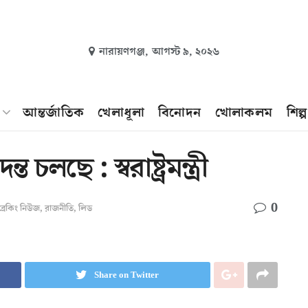
নারায়ণগঞ্জ,
আগস্ট ৯, ২০২৬
আন্তর্জাতিক
খেলাধূলা
বিনোদন
খোলাকলম
শিল্
 চলছে : স্বরাষ্ট্রমন্ত্রী
0
ব্রেকিং নিউজ
,
রাজনীতি
,
লিড
Share on Twitter