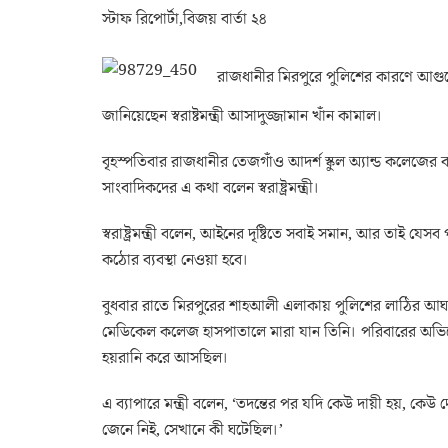
স্টাফ রিপোর্টা,বিজয় বার্তা ২৪
রাজধানীর মিরপুরে পুলিশের কারণে আগুনে 
জানিয়েছেন স্বরাষ্টমন্ত্রী আসাদুজ্জামান খাঁন কামাল।
বৃহস্পতিবার রাজধানীর তেজগাঁও আদর্শ স্কুল অ্যান্ড কলেজের বার
সাংবাদিকদের এ কথা বলেন স্বরাষ্ট্রমন্ত্রী।
স্বরাষ্ট্রমন্ত্রী বলেন, আইনের দৃষ্টিতে সবাই সমান, আর তাই য
কঠোর ব্যবস্থা নেওয়া হবে।
বুধবার রাতে মিরপুরের শাহআলী এলাকায় পুলিশের লাঠির আঘাত
মেডিকেল কলেজ হাসপাতালে মারা যান তিনি। পরিবারের অভিযো
হয়রানি করে আসছিল।
এ ব্যাপারে মন্ত্রী বলেন, ‘তদন্তের পর যদি কেউ দায়ী হয়, কেউ
জেনে নিই, সেখানে কী ঘটেছিল।’