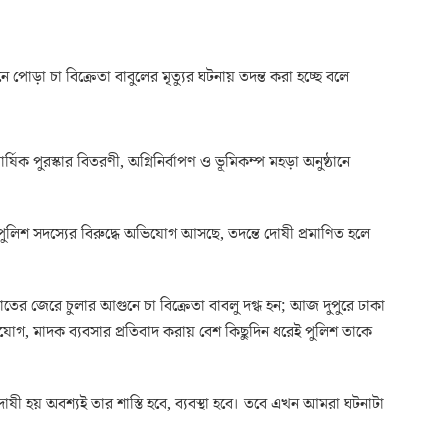
পোড়া চা বিক্রেতা বাবুলের মৃত্যুর ঘটনায় তদন্ত করা হচ্ছে বলে
্ষিক পুরস্কার বিতরণী, অগ্নিনির্বাপণ ও ভূমিকম্প মহড়া অনুষ্ঠানে
েসব পুলিশ সদস্যের বিরুদ্ধে অভিযোগ আসছে, তদন্তে দোষী প্রমাণিত হলে
ের জেরে চুলার আগুনে চা বিক্রেতা বাবলু দগ্ধ হন; আজ দুপুরে ঢাকা
গ, মাদক ব্যবসার প্রতিবাদ করায় বেশ কিছুদিন ধরেই পুলিশ তাকে
 দোষী হয় অবশ্যই তার শাস্তি হবে, ব্যবস্থা হবে। তবে এখন আমরা ঘটনাটা