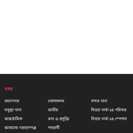
খবর
মহানগনর
খোলাকলম
বন্দর থানা
ফতুল্লা থানা
জাতীয়
বিজয় বার্তা ২৪ পরিবার
আন্তর্জাতিক
তথ্য ও প্রযুক্তি
বিজয় বার্তা ২৪ স্পেশাল
আমাদের নারায়ণগঞ্জ
পদপ্রার্থী