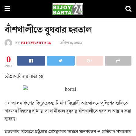
বাঁশখালীতে বুধবার হরতাল
BY
BIJOYBARTA24
এপ্রিল ৫, ২০১৬
0
শেয়ার
চট্টগ্রাম,বিজয় বার্তা ২৪
এস আলম গ্রুপের বিদ্যুৎকেন্দ্র নির্মাণ বিরোধী আন্দোলনে পুলিশের গুলিতে
চারজন নিহতের ঘটনায় আগামীকাল বুধবার বাঁশখালীতে হরতাল আহ্বান করা
হয়েছে।
মঙ্গলবার বিকেলে চট্টগ্রাম প্রেসক্লাবের সামনে মানববন্ধন ও প্রতিবাদ সমাবেশে