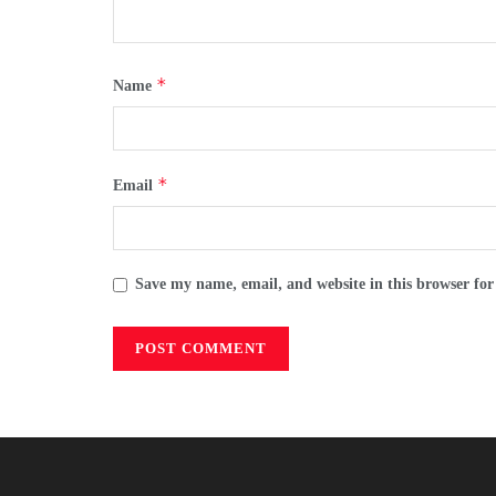
*
Name
*
Email
Save my name, email, and website in this browser for