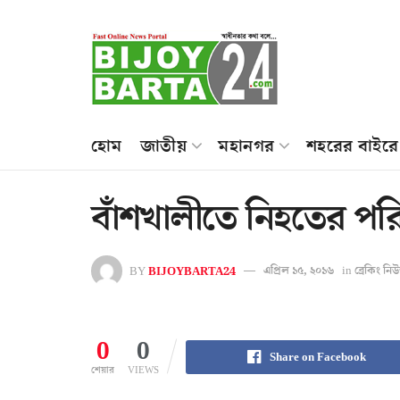
হোম
জাতীয়
মহানগর
শহরের বাইরে
বাঁশখালীতে নিহতের পরি
BY
BIJOYBARTA24
এপ্রিল ১৫, ২০১৬
in
ব্রেকিং নি
0
0
Share on Facebook
শেয়ার
VIEWS