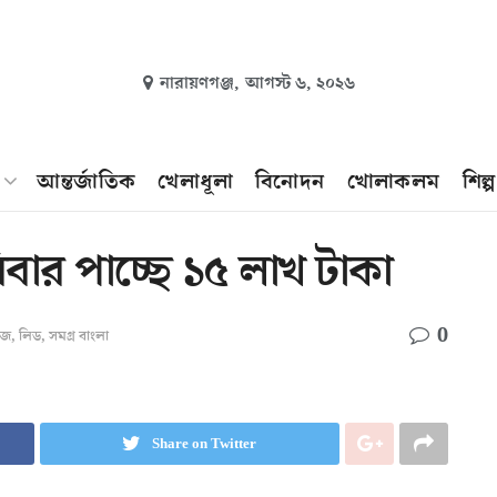
নারায়ণগঞ্জ,
আগস্ট ৬, ২০২৬
আন্তর্জাতিক
খেলাধূলা
বিনোদন
খোলাকলম
শিল্
বার পাচ্ছে ১৫ লাখ টাকা
0
উজ
,
লিড
,
সমগ্র বাংলা
Share on Twitter