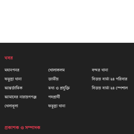
খবর
মহানগনর
খোলাকলম
বন্দর থানা
ফতুল্লা থানা
জাতীয়
বিজয় বার্তা ২৪ পরিবার
আন্তর্জাতিক
তথ্য ও প্রযুক্তি
বিজয় বার্তা ২৪ স্পেশাল
আমাদের নারায়ণগঞ্জ
পদপ্রার্থী
খেলাধূলা
ফতুল্লা থানা
প্রকাশক ও সম্পাদক