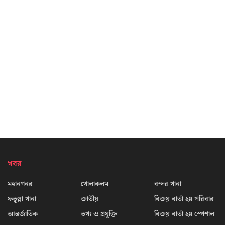
খবর
মহানগনর
খোলাকলম
বন্দর থানা
ফতুল্লা থানা
জাতীয়
বিজয় বার্তা ২৪ পরিবার
আন্তর্জাতিক
তথ্য ও প্রযুক্তি
বিজয় বার্তা ২৪ স্পেশাল