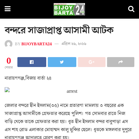
বন্দরে সাজাপ্রাপ্ত আসামী আটক
BY
BIJOYBARTA24
এপ্রিল ২৬, ২০১৬
0
শেয়ার
নারায়ণগঞ্জ,বিজয় বার্তা ২৪
জেলার বন্দরে দ্বীন ইসলাম(৩৫) নামে প্রতারণা মামলায় ৩ বছরের এক
সাজাপ্রাপ্ত আসামীকে গ্রেফতার করেছে পুলিশ। গত সোমবার রাতে নিজ
বাড়ি থেকে তাকে গ্রেফতার করা হয়। ধৃত দ্বীন ইসলাম বন্দর বাবুপাড়া এস
এস শাহ রোড এলাকার মোহাম্মদ কালু মুন্সির ছেলে। ধৃতকে মঙ্গলবার দুপুরে
নারায়ণগঞ্জ আদালতে প্রেরণ করা হয়।