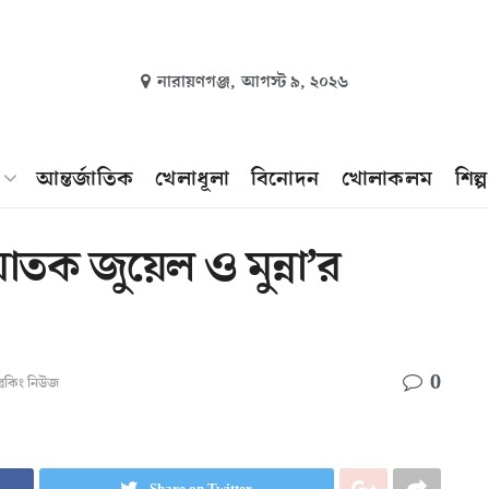
নারায়ণগঞ্জ,
আগস্ট ৯, ২০২৬
আন্তর্জাতিক
খেলাধূলা
বিনোদন
খোলাকলম
শিল্
ঘাতক জুয়েল ও মুন্না’র
0
্রেকিং নিউজ
Share on Twitter