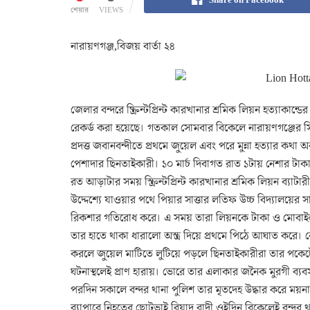
শেয়ার
VIEWS
নারায়ণগঞ্জ,বিজয় বার্তা ২৪
জেলার বন্দরে ষ্ক্রিন্টপ্রিন্ট কারখানার শ্রমিক লিয়ন হত্যাকান
রেকর্ড করা হয়েছে। গতকাল সোমবার বিকেলে নারায়ণগঞ্জের সিন
প্রদত্ত জবানবন্দীতে প্রথমে জুয়েল এবং পরে মুন্না হত্যার কথা
পেশাদার ছিনতাইকারী। ১০ মার্চ দিবাগত রাত ১টায় নেশার ট
রত আড়াটার সময় স্ক্রিন্টপ্রিন্ট কারখানার শ্রমিক লিয়ন ব্যা
উদ্দেশ্যে যাওয়ার পথে পিয়ার সাত্তার লতিফ উচ্চ বিদ্যালয়ের 
রিকশার গতিরোধ করে। এ সময় তারা লিয়নকে টাকা ও মোবাইল
তার হাতে থাকা ধারালো অস্ত্র দিয়ে প্রথমে পিঠে আঘাত ক
করলে জুয়েল মাটিতে লুটিয়ে পড়লে ছিনতাইকারীরা তার পকেটে
ঘটনাস্থলেই প্রাণ হারায়। ভোরে তার এলাকার জনৈক মুরগী ব্যব
পরদিন সকালে বন্দর থানা পুলিশ তার মৃতদেহ উদ্ধার করে ময়না
ব্যাপারে নিহতের ছোটভাই রিয়াদ বাদী ওইদিন বিকেলেই বন্দর