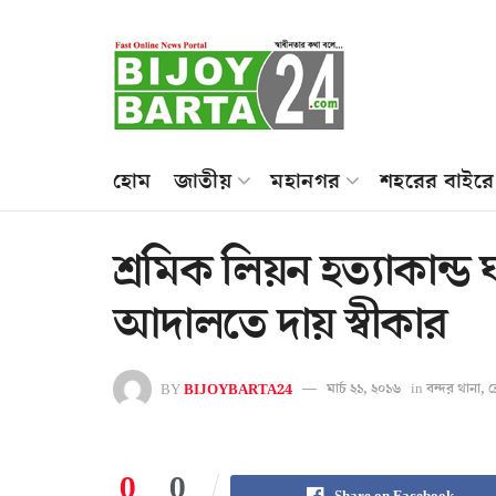
হোম
জাতীয়
মহানগর
শহরের বাইরে
শ্রমিক লিয়ন হত্যাকান্ড 
আদালতে দায় স্বীকার
BY
BIJOYBARTA24
মার্চ ২১, ২০১৬
in
বন্দর থানা
,
ব
0
0
Share on Facebook