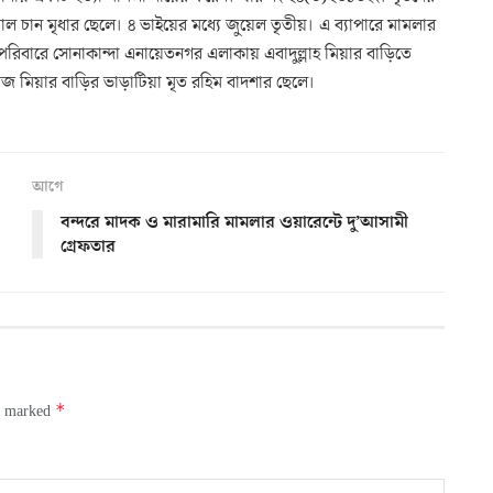
লাল চান মৃধার ছেলে। ৪ ভাইয়ের মধ্যে জুয়েল তৃতীয়। এ ব্যাপারে মামলার
ব-পরিবারে সোনাকান্দা এনায়েতনগর এলাকায় এবাদুল্লাহ মিয়ার বাড়িতে
জ মিয়ার বাড়ির ভাড়াটিয়া মৃত রহিম বাদশার ছেলে।
আগে
বন্দরে মাদক ও মারামারি মামলার ওয়ারেন্টে দু’আসামী
গ্রেফতার
*
re marked