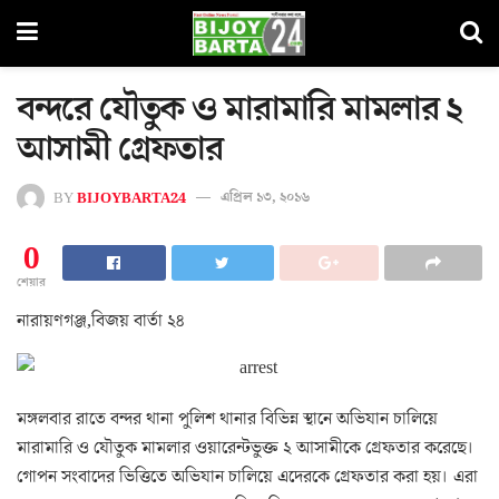
বন্দরে যৌতুক ও মারামারি মামলার ২
আসামী গ্রেফতার
BY
BIJOYBARTA24
এপ্রিল ১৩, ২০১৬
0
শেয়ার
নারায়ণগঞ্জ,বিজয় বার্তা ২৪
মঙ্গলবার রাতে বন্দর থানা পুলিশ থানার বিভিন্ন স্থানে অভিযান চালিয়ে
মারামারি ও যৌতুক মামলার ওয়ারেন্টভুক্ত ২ আসামীকে গ্রেফতার করেছে।
গোপন সংবাদের ভিত্তিতে অভিযান চালিয়ে এদেরকে গ্রেফতার করা হয়। এরা