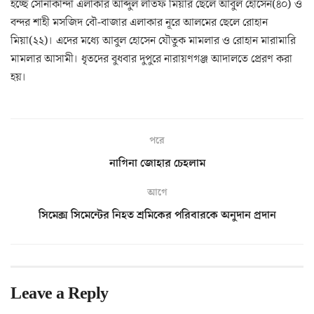
হচ্ছে সোনাকান্দা এলাকার আব্দুল লতিফ মিয়ার ছেলে আবুল হোসেন(৪০) ও
বন্দর শাহী মসজিদ বৌ-বাজার এলাকার নূরে আলমের ছেলে রোহান
মিয়া(২২)। এদের মধ্যে আবুল হোসেন যৌতুক মামলার ও রোহান মারামারি
মামলার আসামী। ধৃতদের বুধবার দুপুরে নারায়ণগঞ্জ আদালতে প্রেরণ করা
হয়।
পরে
নাগিনা জোহার চেহলাম
আগে
সিমেক্স সিমেন্টের নিহত শ্রমিকের পরিবারকে অনুদান প্রদান
Leave a Reply