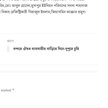
রহিম,মোঃ আবুল হোসেন,মুসাপুর ইউনিয়ন পরিষদের সদস্য শাহানাজ
িকাহ রেজিষ্ট্রিকারী সিরাজুল ইসলাম,জিয়াসমিন আক্তার প্রমুখ।
আগে
বন্দরে ঔষধ ব্যবসায়ীর বাড়িতে দিনে-দুপুরে চুরি
*
re marked