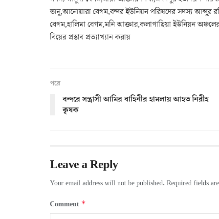
ভানু,আনোয়ারা বেগম,বন্দর ইউনিয়ন পরিষদের সদস্য আব্দুর 
বেগম,হালিমা বেগম,মনি আক্তার,কলাগাছিয়া ইউনিয়ন অঞ্চলের ন
বিয়ের প্রস্তাব প্রত্যাখ্যান করায়
পরে
বন্দরে সন্ত্রাসী আমির বাহিনীর হামলায় আহত নিরীহ
কৃষক
Leave a Reply
Your email address will not be published.
Required fields a
*
Comment