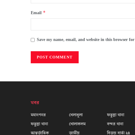
*
Email
Save my name, email, and website in this browser for
খবর
মহানগনর
খেলাধূলা
ফতুল্লা থানা
ফতুল্লা থানা
খোলাকলম
বন্দর থানা
আন্তর্জাতিক
জাতীয়
বিজয় বার্তা ২৪