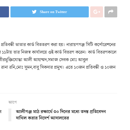
Share on Twitter
্রতিবন্ধী ভাতার কার্ড বিততরণ করা হয়। নারায়ণগঞ্জ সিটি কর্পোরেশনের
 ১১টায় তার নিজস্ব কার্যালয়ে ওই কার্ড বিতরণ করেন। কার্ড বিতরণকালে
েন বীরমুক্তিযোদ্ধা আলী আহাম্মদ,সমাজ সেবক মোঃ আবুল
রানা রনি,মোঃ সুমন,বাবু সিকদার প্রমুখ। এতে ১০জন প্রতিবন্ধী ও ১০জন
আগে
ন
আলীগঞ্জ মাঠ রক্ষার্থে ৩০ দিনের মধ্যে তদন্ত প্রতিবেদন
দাখিল করার নিদের্শ আদালতের