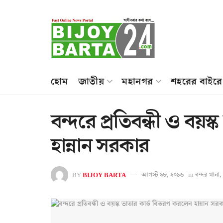
হোম
জাতীয়
মহানগর
শহরের বাইরে
বন্দরে প্রতিবন্ধী ও বয়
হান্নান সরকার
BY
BIJOY BARTA
আগস্ট ২৮, ২০১৬
in
বন্দর থানা
,