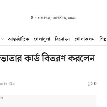
নারায়ণগঞ্জ,
আগস্ট ৬, ২০২৬
আন্তর্জাতিক
খেলাধূলা
বিনোদন
খোলাকলম
শিল্
স্ক ভাতার কার্ড বিতরণ করলেন
0
ব্রেকিং নিউজ