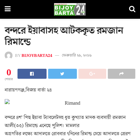
বন্দরে ইয়াবাসহ আটককৃত রমজান
রিমান্ডে
BY
BIJOYBARTA24
ফেব্রুয়ারি ২৯, ২০১৬
0
শেয়ার
নারায়ণগঞ্জ,বিজয় বার্তা ২৪
বন্দরে ৪শ’ পিছ ইয়াবা ট্যাবলেটসহ ধৃত কুখ্যাত মাদক ব্যবসায়ী রমজান
আলী(৩৫) রিমান্ডে এনেছে পুলিশ। মামলার
অগ্রগতির লক্ষ্যে আদালতে রোববার ৭দিনের রিমান্ড চেয়ে আদালতে প্রেরণ