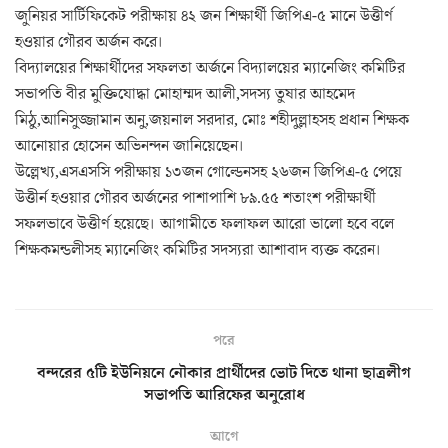
জুনিয়র সার্টিফিকেট পরীক্ষায় ৪২ জন শিক্ষার্থী জিপিএ-৫ মানে উত্তীর্ণ
হওয়ার গৌরব অর্জন করে।
বিদ্যালয়ের শিক্ষার্থীদের সফলতা অর্জনে বিদ্যালয়ের ম্যানেজিং কমিটির
সভাপতি বীর মুক্তিযোদ্ধা মোহাম্মদ আলী,সদস্য তুষার আহমেদ
মিঠু,আনিসুজ্জামান অনু,জয়নাল সরদার, মোঃ শহীদুল্লাহসহ প্রধান শিক্ষক
আনোয়ার হোসেন অভিনন্দন জানিয়েছেন।
উল্লেখ্য,এসএসসি পরীক্ষায় ১৩জন গোল্ডেনসহ ২৬জন জিপিএ-৫ পেয়ে
উত্তীর্ন হওয়ার গৌরব অর্জনের পাশাপাশি ৮৯.৫৫ শতাংশ পরীক্ষার্থী
সফলভাবে উত্তীর্ণ হয়েছে। আগামীতে ফলাফল আরো ভালো হবে বলে
শিক্ষকমন্ডলীসহ ম্যানেজিং কমিটির সদস্যরা আশাবাদ ব্যক্ত করেন।
পরে
বন্দরের ৫টি ইউনিয়নে নৌকার প্রার্থীদের ভোট দিতে থানা ছাত্রলীগ
সভাপতি আরিফের অনুরোধ
আগে