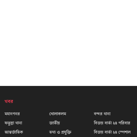
খবর
মহানগনর
খোলাকলম
বন্দর থানা
ফতুল্লা থানা
জাতীয়
বিজয় বার্তা ২৪ পরিবার
আন্তর্জাতিক
তথ্য ও প্রযুক্তি
বিজয় বার্তা ২৪ স্পেশাল