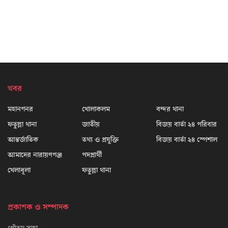
খবর
মহানগনর
খোলাকলম
বন্দর থানা
ফতুল্লা থানা
জাতীয়
বিজয় বার্তা ২৪ পরিবার
আন্তর্জাতিক
তথ্য ও প্রযুক্তি
বিজয় বার্তা ২৪ স্পেশাল
আমাদের নারায়ণগঞ্জ
পদপ্রার্থী
খেলাধূলা
ফতুল্লা থানা
প্রকাশক ও সম্পাদক