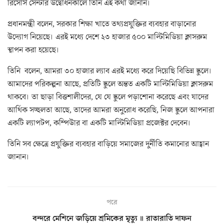
রিসোর্স সেন্টার উদ্বোধনকালে তিনি এই কথা জানান।
প্রধানমন্ত্রী বলেন, সরকার শিক্ষা খাতে তথ্যপ্রযুক্তির ব্যবহার বাড়ানোর
উদ্যোগ নিয়েছে। এরই মধ্যে দেশে ২৩ হাজার ৫০০ মাল্টিমিডিয়া ক্লাসরুম
স্থাপন করা হয়েছে।
তিনি বলেন, আমরা ৩০ হাজার ল্যাব এরই মধ্যে করে দিয়েছি বিভিন্ন স্কুলে।
আমাদের পরিকল্পনা আছে, প্রতিটি স্কুলে অন্তত একটি মাল্টিমিডিয়া ক্লাসরুম
থাকবে। তা ছাড়া বিত্তশালীদের, যে যে স্কুলে পড়াশোনা করেছে এবং যাদের
আর্থিক সচ্ছলতা আছে, তাদের আমরা অনুরোধ করেছি, নিজ স্কুলে আপনারা
একটি ল্যাপটপ, কম্পিউার বা একটি মাল্টিমিডিয়া প্রজেক্টর দেবেন।
তিনি সব ক্ষেত্রে প্রযুক্তির ব্যবহার বাড়িয়ে সমাজের দুর্নীতি কমানোর আহ্বান
জানান।
পরে
বন্দরে মেশিনে জড়িয়ে শ্রমিকের মৃত্যু ॥ রাতারাতি দাফন