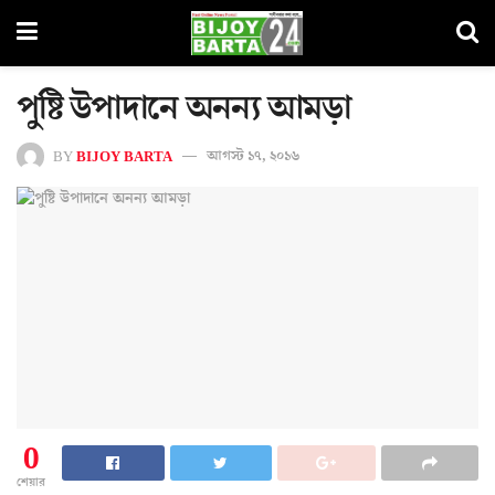
পুষ্টি উপাদানে অনন্য আমড়া
BY
BIJOY BARTA
আগস্ট ১৭, ২০১৬
0
শেয়ার