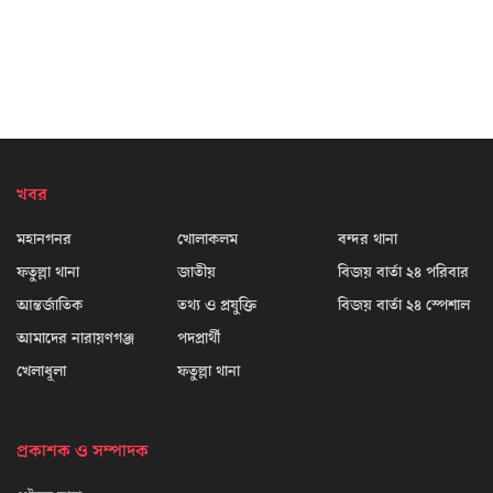
খবর
মহানগনর
খোলাকলম
বন্দর থানা
ফতুল্লা থানা
জাতীয়
বিজয় বার্তা ২৪ পরিবার
আন্তর্জাতিক
তথ্য ও প্রযুক্তি
বিজয় বার্তা ২৪ স্পেশাল
আমাদের নারায়ণগঞ্জ
পদপ্রার্থী
খেলাধূলা
ফতুল্লা থানা
প্রকাশক ও সম্পাদক