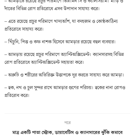
– আমড়াতে রয়েছে প্রচুর পরিমাণে ভিটামিন সি ও ক্যালসিয়াম। মাড়ি ও
দাঁতের বিভিন্ন রোগ প্রতিরোধে এসব উপাদান সাহায্য করে।
– এতে রয়েছে প্রচুর পরিমাণে খাদ্যআঁশ, যা বদহজম ও কোষ্ঠকাঠিন্য
প্রতিরোধে সাহায্য করে।
– খিঁচুনি, পিত্ত ও কফ নাশক হিসেবে আমড়ার রয়েছে বহুল ব্যবহার।
– আমড়ায় রয়েছে প্রচুর পরিমাণে অ্যান্টিঅক্সিডেন্ট। ক্যানসারসহ বিভিন্ন
রোগ প্রতিরোধে অ্যান্টিঅক্সিডেন্ট সহায়তা করে।
– অরুচি ও শরীরের অতিরিক্ত উত্তাপকে দূর করতে সাহায্য করে আমড়া।
– ত্বক, নখ ও চুল সুন্দর রাখে আমড়ার গুণের পরিচয়। ত্বকের নানা রোগও
প্রতিরোধ করে।
পরে
মাত্র একটি পাতা স্ট্রোক, ডায়াবেটিস ও ক্যানসারের ঝুঁকি কমাবে