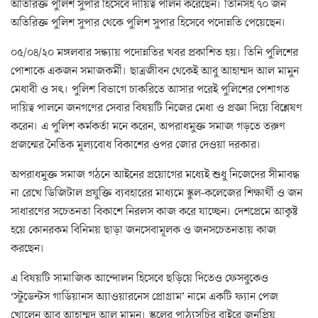
অতিরিক্ত পুলিশ সুপার হিসেবে দায়িত্ব পালন করেছেন। তিনিসহ ৭০ জন
অতিরিক্ত পুলিশ সুপার থেকে পুলিশ সুপার হিসেবে পদোন্নতি পেয়েছেন।
০৫/০৪/২০ মঙ্গলবার সন্ধ্যায় পদোন্নতির খবর প্রকাশিত হয়। তিনি পুলিশের
পোশাকে একজন সমাজকর্মী। ছাত্রজীবন থেকেই আবু আহাম্মদ আল মামুন
মেধাবী ও সৎ। পুলিশ বিভাগে চাকরিতে আসার পরেই পুলিশের পেশাগত
দায়িত্ব পালনে জনগণের সেবার বিষয়টি নিজের মেধা ও প্রজ্ঞা দিয়ে বিশ্লেষণ
করেন। এ পুলিশ কর্মকর্তা মনে করেন, অপরাধমুক্ত সমাজ গড়তে তরুণ
প্রজন্মের নৈতিক মূল্যবোধ বিকাশের ওপর জোর দেওয়া দরকার।
অপরাধমুক্ত সমাজ গঠনে আইনের প্রয়োগের মধ্যেই শুধু নিজেদের সীমাবদ্ধ
না রেখে ডিজিটাল প্রযুক্তি ব্যবহারের মাধ্যমে স্কুল-কলেজের শিক্ষার্থী ও জন
সাধারণের সচেতনতা বিকাশে নিরলস কাজ করে যাচ্ছেন। দেশপ্রেমে আকৃষ্ট
হয়ে কোনরকম বিনিময় ছাড়া জনসেবামূলক ও জনসচেতনতায় কাজ
করছেন।
এ বিষয়টি সামাজিক আন্দোলন হিসেবে ছড়িয়ে দিতেও ফেসবুকেও
‘স্টুডেন্টস গার্ডিয়ানস অ্যাওয়ারনেস প্রোগ্রাম’ নামে একটি ফ্যান পেজ
খোলেন আবু আহাম্মদ আল মামুন। স্কুলের পাঠ্যসূচির বাইরে জনপ্রিয়