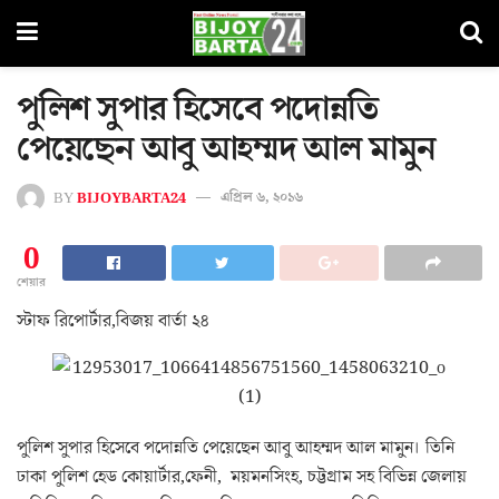
পুলিশ সুপার হিসেবে পদোন্নতি
পেয়েছেন আবু আহম্মদ আল মামুন
BY
BIJOYBARTA24
এপ্রিল ৬, ২০১৬
0
শেয়ার
স্টাফ রিপোর্টার,বিজয় বার্তা ২৪
পুলিশ সুপার হিসেবে পদোন্নতি পেয়েছেন আবু আহম্মদ আল মামুন। তিনি
ঢাকা পুলিশ হেড কোয়ার্টার,ফেনী, ময়মনসিংহ, চট্টগ্রাম সহ বিভিন্ন জেলায়