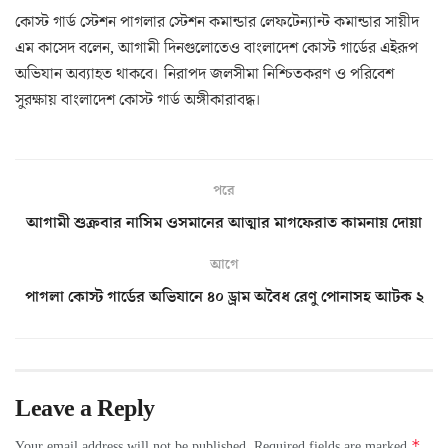
কোস্ট গার্ড স্টেশন পাগলার স্টেশন কমান্ডার লেফটেন্যান্ট কমান্ডার সায়ীদ
এম কাসেদ বলেন, আগামী দিনগুলোতেও বাংলাদেশ কোস্ট গার্ডের এইরূপ
অভিযান অব্যাহত থাকবে। নিরাপদ জলসীমা নিশ্চিতকরণ ও পরিবেশ
সুরক্ষায় বাংলাদেশ কোস্ট গার্ড অঙ্গীকারাবদ্ধ।
পরে
আগামী শুক্রবার নাসিম ওসমানের আত্মার মাগফেরাত কামনায় দোয়া
আগে
পাগলা কোস্ট গার্ডের অভিযানে ৪০ ড্রাম অবৈধ রেণু পোনাসহ আটক ২
Leave a Reply
*
Your email address will not be published.
Required fields are marked