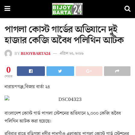
পাগলা কোস্ট গার্ডের অভিযানে দুই
হাজার কেজি অবৈধ পলিথিন আটক
BY
BIJOYBARTA24
এপ্রিল ২৫, ২০১৬
0
শেয়ার
নারায়ণগঞ্জ,বিজয় বার্তা ২৪
বাংলাদেশ কোস্ট গার্ড পাগলা স্টেশনের অভিযানে ২,০০০ কেজি অবৈধ
পলিথিন আটক করা হয়েছে।
রবিবার রাতে বুড়িগঙ্গা নদীর পানগাঁও এলাকায় পাগলা কোস্ট গার্ড স্টেশনের