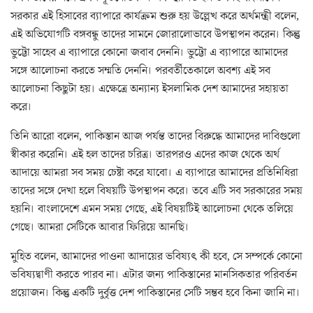
সরকার এই হিসাবের ব্যাপারে কার্যক্রম শুরু হয় উল্লেখ করে অর্থমন্ত্রী বলেন,
এই অভিযোগটি বঙ্গবন্ধু তাদের সামনে জোরালোভাবে উপস্থাপন করেন। কিন্তু
ভুট্টো সাহেব এ ব্যাপারে কোনো জবাব দেননি। ভুট্টো এ ব্যাপারে আমাদের
সঙ্গে আলোচনা করতে সম্মতি দেননি। পরবর্তীতেকালে অবশ্য এই সব
আলোচনা কিছুটা হয়। এক্ষেত্রে অন্যান্য ইসলামিক দেশ আমাদের সহায়তা
করে।
তিনি আরো বলেন, পাকিস্তান আজ পর্যন্ত তাদের বিরুদ্ধে আমাদের দাবিগুলো
স্বীকার করেনি। এই হল তাদের চরিত্র। তারপরও এদের কাজ থেকে অর্থ
আদায়ে আমরা সব সময় চেষ্টা করে যাবো। এ ব্যাপারে আমাদের প্রতিনিধিরা
তাদের সঙ্গে দেখা হলে বিষয়টি উপস্থাপন করে। তবে এটি সব সরকারের সময়
হয়নি। বাংলাদেশে এমন সময় গেছে, এই বিষয়টিই আলোচনা থেকে তলিয়ে
গেছে। আমরা সেটিকে আবার ফিরিয়ে আনছি।
মুহিত বলেন, আমাদের পাওনা আদায়ের ভবিষ্যৎ কী হবে, সে সম্পর্কে কোনো
ভবিষ্যদ্বাণী করতে পারব না। এটার জন্য পাকিস্তানের মানসিকতার পরিবর্তন
প্রয়োজন। কিন্তু একটি দুর্বৃত্ত দেশ পাকিস্তানের সেটি সম্ভব হবে কিনা জানি না।