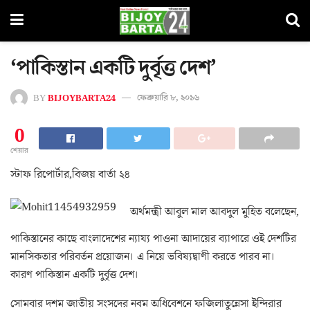
‘পাকিস্তান একটি দুর্বৃত্ত দেশ’
BY
BIJOYBARTA24
ফেব্রুয়ারি ৮, ২০১৬
0
শেয়ার
স্টাফ রিপোর্টার,বিজয় বার্তা ২৪
অর্থমন্ত্রী আবুল মাল আবদুল মুহিত বলেছেন,
পাকিস্তানের কাছে বাংলাদেশের ন্যায্য পাওনা আদায়ের ব্যাপারে ওই দেশটির
মানসিকতার পরিবর্তন প্রয়োজন। এ নিয়ে ভবিষ্যদ্বাণী করতে পারব না।
কারণ পাকিস্তান একটি দুর্বৃত্ত দেশ।
সোমবার দশম জাতীয় সংসদের নবম অধিবেশনে ফজিলাতুন্নেসা ইন্দিরার