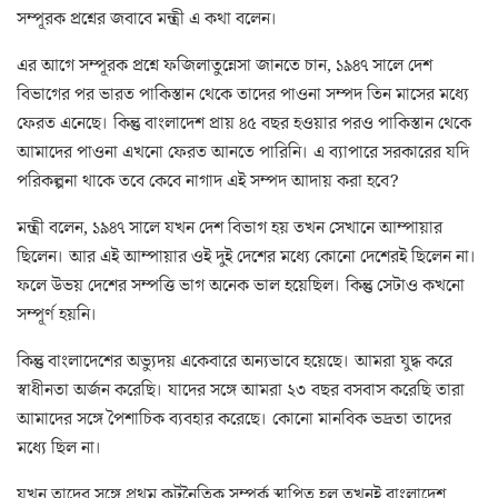
সম্পূরক প্রশ্নের জবাবে মন্ত্রী এ কথা বলেন।
এর আগে সম্পূরক প্রশ্নে ফজিলাতুন্নেসা জানতে চান, ১৯৪৭ সালে দেশ
বিভাগের পর ভারত পাকিস্তান থেকে তাদের পাওনা সম্পদ তিন মাসের মধ্যে
ফেরত এনেছে। কিন্তু বাংলাদেশ প্রায় ৪৫ বছর হওয়ার পরও পাকিস্তান থেকে
আমাদের পাওনা এখনো ফেরত আনতে পারিনি। এ ব্যাপারে সরকারের যদি
পরিকল্পনা থাকে তবে কেবে নাগাদ এই সম্পদ আদায় করা হবে?
মন্ত্রী বলেন, ১৯৪৭ সালে যখন দেশ বিভাগ হয় তখন সেখানে আম্পায়ার
ছিলেন। আর এই আম্পায়ার ওই দুই দেশের মধ্যে কোনো দেশেরই ছিলেন না।
ফলে উভয় দেশের সম্পত্তি ভাগ অনেক ভাল হয়েছিল। কিন্তু সেটাও কখনো
সম্পূর্ণ হয়নি।
কিন্তু বাংলাদেশের অভ্যুদয় একেবারে অন্যভাবে হয়েছে। আমরা যুদ্ধ করে
স্বাধীনতা অর্জন করেছি। যাদের সঙ্গে আমরা ২৩ বছর বসবাস করেছি তারা
আমাদের সঙ্গে পৈশাচিক ব্যবহার করেছে। কোনো মানবিক ভদ্রতা তাদের
মধ্যে ছিল না।
যখন তাদের সঙ্গে প্রথম কূটনৈতিক সম্পর্ক স্থাপিত হল তখনই বাংলাদেশ