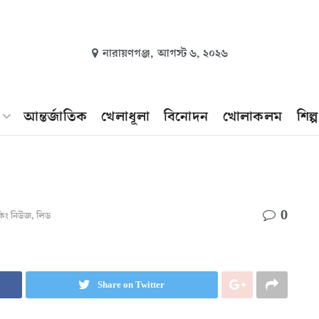
নারায়ণগঞ্জ,
আগস্ট ৬, ২০২৬
আন্তর্জাতিক
খেলাধূলা
বিনোদন
খোলাকলম
শিল্
0
েকিং নিউজ
,
লিড
Share on Twitter