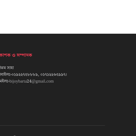
্রকাশক ও সম্পাদক
তম সাহা
োবাইলঃ-০১৯২২৭৫৮৮৮৯, ০১৭১২২৬৫৯৯৭।
েইলঃ-bijoybarta24@gmail.com