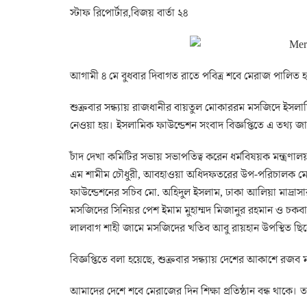
স্টাফ রিপোর্টার,বিজয় বার্তা ২৪
আগামী ৪ মে বুধবার দিবাগত রাতে পবিত্র শবে মেরাজ পালিত 
শুক্রবার সন্ধ্যায় রাজধানীর বায়তুল মোকাররম মসজিদে ইসলামি
নেওয়া হয়। ইসলামিক ফাউন্ডেশন সংবাদ বিজ্ঞপ্তিতে এ তথ্য জ
চাঁদ দেখা কমিটির সভায় সভাপতিত্ব করেন ধর্মবিষয়ক মন্ত্রণ
এম শামীম চৌধুরী, আবহাওয়া অধিদফতরের উপ-পরিচালক মো
ফাউন্ডেশনের সচিব মো. অহিদুল ইসলাম, ঢাকা আলিয়া মাদ্রাস
মসজিদের সিনিয়র পেশ ইমাম মুহাম্মদ মিজানুর রহমান ও চ
লালবাগ শাহী জামে মসজিদের খতিব আবু রায়হান উপস্থিত ছি
বিজ্ঞপ্তিতে বলা হয়েছে, শুক্রবার সন্ধ্যায় দেশের আকাশে রজ
আমাদের দেশে শবে মেরাজের দিন শিক্ষা প্রতিষ্ঠান বন্ধ থাকে। ত