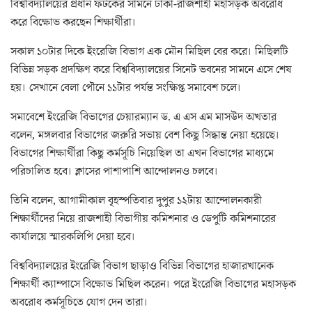
বিশ্ববিদ্যালয়ের প্রধান ফটকের সামনে ঢাকা-রাজশাহী মহাসড়ক অবরোধ
করে বিক্ষোভ করছেন শিক্ষার্থীরা।
সকাল ১০টার দিকে ইংরেজি বিভাগ এক মৌন মিছিল বের করে। মিছিলটি
বিভিন্ন সড়ক প্রদক্ষিণ করে বিশ্ববিদ্যালয়ের সিনেট ভবনের সামনে এসে শেষ
হয়। সেখানে বেলা পৌনে ১১টার পর্যন্ত সংক্ষিপ্ত সমাবেশ চলে।
সমাবেশে ইংরেজি বিভাগের চেয়ারম্যান ড. এ এস এম মাসউদ অখতার
বলেন, মঙ্গলবার বিভাগের জরুরি সভায় বেশ কিছু সিদ্ধান্ত নেয়া হয়েছে।
বিভাগের শিক্ষার্থীরা কিছু কর্মসূচি নিয়েছিল তা এখন বিভাগের মাধ্যমে
পরিচালিত হবে। ক্লাসের পাশাপাশি আন্দোলনও চলবে।
তিনি বলেন, আগামীকাল বৃহস্পতিবার দুপুর ১২টায় আন্দোলনকারী
শিক্ষার্থীদের নিয়ে রাজশাহী বিভাগীয় কমিশনার ও ডেপুটি কমিশনারের
কার্যালয়ে স্মারকলিপি দেয়া হবে।
বিশ্ববিদ্যালয়ের ইংরেজি বিভাগ ছাড়াও বিভিন্ন বিভাগের হাজারখানেক
শিক্ষার্থী ক্যাম্পাসে বিক্ষোভ মিছিল করেন। পরে ইংরেজি বিভাগের মহাসড়ক
অবরোধ কর্মসূচিতে যোগ দেন তারা।