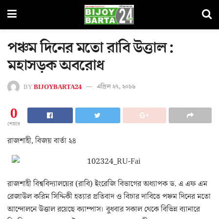
পঞ্চম দিনের মতো রাবি উত্তাল :
মহাসড়ক অবরোধ
BY
BIJOYBARTA24
এপ্রিল ২৭, ২০১৬
0
শেয়ার
রাজশাহী, বিজয় বার্তা ২৪
রাজশাহী বিশ্ববিদ্যালয়ের (রাবি) ইংরেজি বিভাগের অধ্যাপক ড. এ এফ এম
রেজাউল করিম সিদ্দিকী হত্যার প্রতিবাদ ও বিচার দাবিতে পঞ্চম দিনের মতো
আন্দোলনে উত্তাল রয়েছে ক্যাম্পাস। বুধবার সকাল থেকে বিভিন্ন ব্যানারে