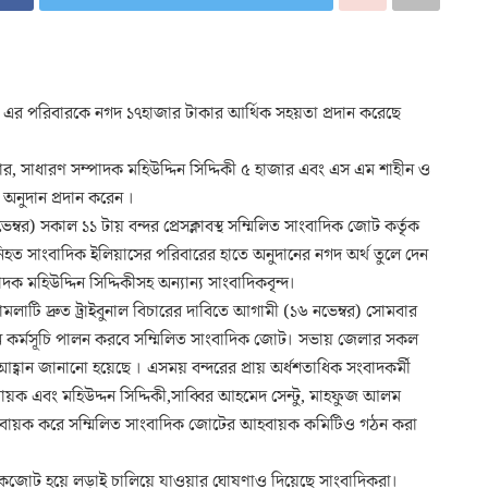
েখ এর পরিবারকে নগদ ১৭হাজার টাকার আর্থিক সহয়তা প্রদান করেছে
র, সাধারণ সম্পাদক মহিউদ্দিন সিদ্দিকী ৫ হাজার এবং এস এম শাহীন ও
নুদান প্রদান করেন ।
্বর) সকাল ১১ টায় বন্দর প্রেসক্লাবস্থ সম্মিলিত সাংবাদিক জোট কর্তৃক
নিহত সাংবাদিক ইলিয়াসের পরিবারের হাতে অনুদানের নগদ অর্থ তুলে দেন
 মহিউদ্দিন সিদ্দিকীসহ অন্যান্য সাংবাদিকবৃন্দ।
মলাটি দ্রুত ট্রাইবুনাল বিচারের দাবিতে আগামী (১৬ নভেম্বর) সোমবার
নশন কর্মসূচি পালন করবে সম্মিলিত সাংবাদিক জোট। সভায় জেলার সকল
্বান জানানো হয়েছে । এসময় বন্দরের প্রায় অর্ধশতাধিক সংবাদকর্মী
ায়ক এবং মহিউদ্দন সিদ্দিকী,সাব্বির আহমেদ সেন্টু, মাহফুজ আলম
হবায়ক করে সম্মিলিত সাংবাদিক জোটের আহবায়ক কমিটিও গঠন করা
কজোট হয়ে লড়াই চালিয়ে যাওয়ার ঘোষণাও দিয়েছে সাংবাদিকরা।