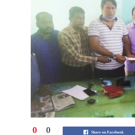
0
0
Share on Facebook