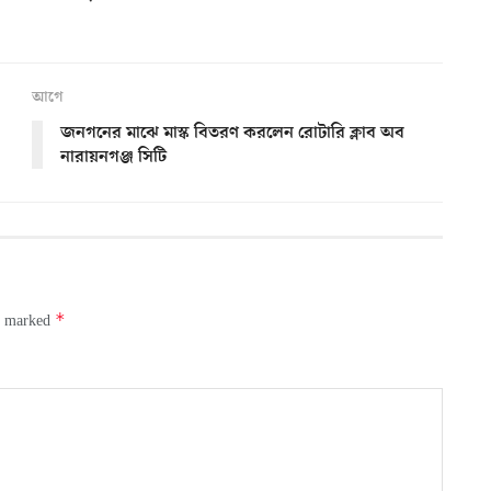
আগে
জনগনের মাঝে মাস্ক বিতরণ করলেন রোটারি ক্লাব অব
নারায়নগঞ্জ সিটি
*
re marked