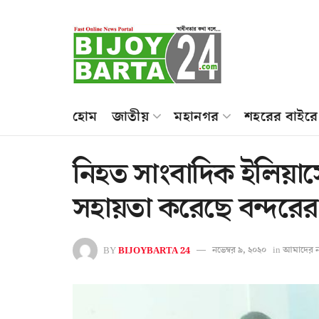
হোম
জাতীয়
মহানগর
শহরের বাইরে
নিহত সাংবাদিক ইলিয়া
সহায়তা করেছে বন্দরের
BY
BIJOYBARTA 24
নভেম্বর ৯, ২০২০
in
আমাদের ন