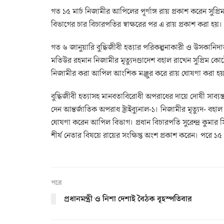
গত ১৫ মার্চ নিজামীর আপিলের পূর্ণাঙ্গ রায় প্রকাশ করেন সু
বিভাগের চার বিচারপতির স্বাক্ষরের পর এ রায় প্রকাশ করা হয়।
গত ৬ জানুয়ারি বুদ্ধিজীবী হত্যার পরিকল্পনাকারী ও উসকা
মতিউর রহমান নিজামীর মৃত্যুদণ্ডাদেশ বহাল রাখেন সুপ্রিম কোর্টে
নিজামীর করা আপিল আংশিক মঞ্জুর করে রায় ঘোষণা করা হ
বুদ্ধিজীবী হত্যাসহ মানবতাবিরোধী অপরাধের দায়ে দোষী সাব্যস
দেন আন্তর্জাতিক অপরাধ ট্রাইব্যুনাল-১। নিজামীর মৃত্যুদ- বহা
ঘোষণা করেন আপিল বিভাগ। প্রধান বিচারপতি সুরেন্দ্র কুমার 
শীর্ষ নেতার বিষয়ে রায়ের সংক্ষিপ্ত অংশ প্রকাশ করেন। পরে ১৫ মার
পরে
প্রধানমন্ত্রী ও নিশা দেশাই বৈঠক বৃহস্পতিবার