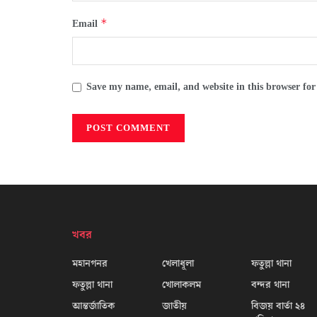
*
Email
Save my name, email, and website in this browser for
খবর
মহানগনর
খেলাধূলা
ফতুল্লা থানা
ফতুল্লা থানা
খোলাকলম
বন্দর থানা
আন্তর্জাতিক
জাতীয়
বিজয় বার্তা ২৪