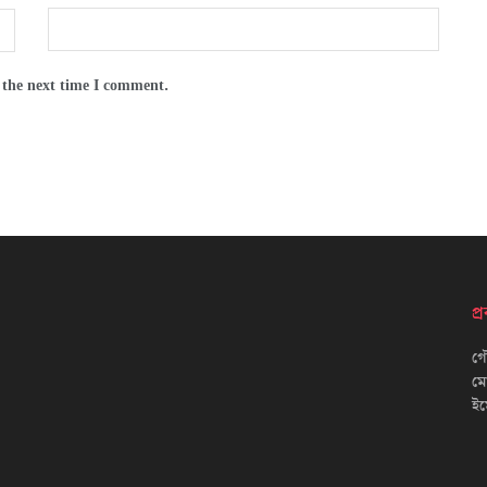
 the next time I comment.
প
গৌ
ম
ইম