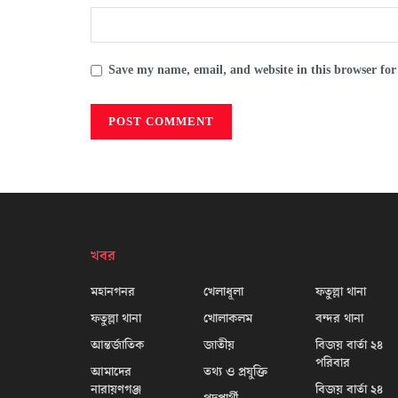
Save my name, email, and website in this browser for
খবর
মহানগনর
খেলাধূলা
ফতুল্লা থানা
ফতুল্লা থানা
খোলাকলম
বন্দর থানা
আন্তর্জাতিক
জাতীয়
বিজয় বার্তা ২৪
পরিবার
আমাদের
তথ্য ও প্রযুক্তি
নারায়ণগঞ্জ
বিজয় বার্তা ২৪