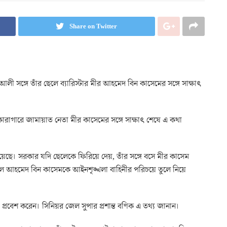
Share on Twitter
েম আলী সঙ্গে তাঁর ছেলে ব্যারিস্টার মীর আহমেদ বিন কাসেমের সঙ্গে সাক্ষাৎ
 কারাগারে জামায়াত নেতা মীর কাসেমের সঙ্গে সাক্ষাৎ শেষে এ কথা
ছে। সরকার যদি ছেলেকে ফিরিয়ে দেয়, তাঁর সঙ্গে বসে মীর কাসেম
।’ ছেলে আহমেদ বিন কাসেমকে আইনশৃঙ্খলা বাহিনীর পরিচয়ে তুলে নিয়ে
প্রবেশ করেন। সিনিয়র জেল সুপার প্রশান্ত বণিক এ তথ্য জানান।