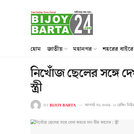
হোম
জাতীয়
মহানগর
শহরের বাইরে
নিখোঁজ ছেলের সঙ্গে দ
স্ত্রী
BY
BIJOY BARTA
আগস্ট ৩১, ২০১৬
in
ব্রেকিং নিউ