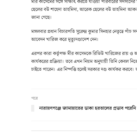
মীর কাসেমের সঙ্গে সাক্ষাৎ করতে যাওয়া পরিবারের সদস্যদের
ছেলের বউ শাহেদা তাহমিদা, আরেক ছেলের বউ তাহমিনা আকতা
জানা গেছে।
মঙ্গলবার প্রধান বিচারপতি সুরেন্দ্র কুমার সিনহার নেতৃত্বে পা
আবেদন খারিজ করে মৃত্যুদণ্ডাদেশ দেন।
এরপর কারা কর্তৃপক্ষ মীর কাসেমকে রিভিউ খারিজের রায় ও 
কার্যকরের প্রক্রিয়া। তবে এখন নিয়ম অনুযায়ী তিনি কেবল নিজে
চাইতে পারেন। এর নিষ্পত্তি হলেই সরকার দণ্ড কার্যকর করবে। 
পরে
নারায়ণগঞ্জে জামায়াতের ডাকা হরতালের প্রভাব পরেনি