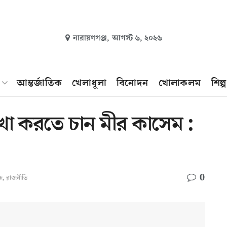
নারায়ণগঞ্জ,
আগস্ট ৬, ২০২৬
আন্তর্জাতিক
খেলাধূলা
বিনোদন
খোলাকলম
শিল্
েখা করতে চান মীর কাসেম :
0
জ
,
রাজনীতি