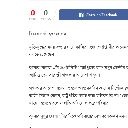
0
0
Share on Facebook
শেয়ার
VIEWS
বিজয় বার্তা ২৪ ডট কম
মুক্তিযুদ্ধের সময় হত্যার দায়ে ফাঁসির দণ্ডাদেশপ্রাপ্ত মীর কাস
করতে চেয়েছেন।
বুধবার বিকেল ৩টা ৪০ মিনিটে গাজীপুরের কাশিমপুর কেন্দ্রীয়
জানিয়েছেন তাঁর স্ত্রী খন্দকার আয়েশা খাতুন।
খন্দকার আয়েশা বলেন, ‘ছেলে আহমেদ বিন কাসেম নিখোঁজ রয়ে
আলী সিদ্ধান্ত নেবেন, রাষ্ট্রপতির কাছে ক্ষমা চাইবেন কি না
যাওয়া হয়েছে বলে সম্প্রতি অভিযোগ করে পরিবার।
বুধবার দুপুর সোয়া ২টার দিকে পরিবারের বেশ কয়েকজন সদস্য 