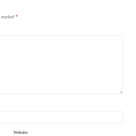
*
re marked
Website