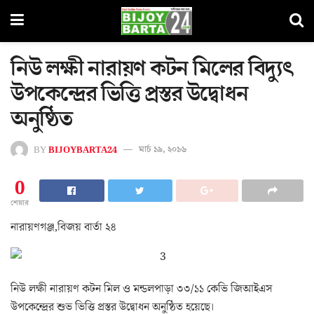
নিউ লক্ষী নারায়ণ কটন মিলের বিদ্যুৎ
উপকেন্দ্রের ভিত্তি প্রস্তর উদ্বোধন
অনুষ্ঠিত
BY
BIJOYBARTA24
মার্চ ১৯, ২০১৬
0
শেয়ার
নারায়ণগঞ্জ,বিজয় বার্তা ২৪
নিউ লক্ষী নারায়ণ কটন মিল ও মন্ডলপাড়া ৩৩/১১ কেভি জিআইএস
উপকেন্দ্রের শুভ ভিত্তি প্রস্তর উদ্বোধন অনুষ্ঠিত হয়েছে।