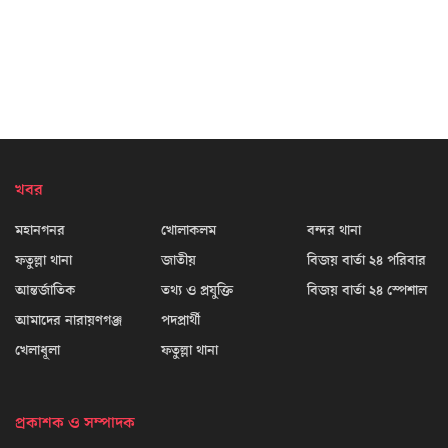
খবর
মহানগনর
খোলাকলম
বন্দর থানা
ফতুল্লা থানা
জাতীয়
বিজয় বার্তা ২৪ পরিবার
আন্তর্জাতিক
তথ্য ও প্রযুক্তি
বিজয় বার্তা ২৪ স্পেশাল
আমাদের নারায়ণগঞ্জ
পদপ্রার্থী
খেলাধূলা
ফতুল্লা থানা
প্রকাশক ও সম্পাদক