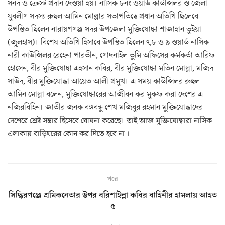
সনদ ও ক্রেস্ট প্রদান দেওয়া হয়। নাসিক ৮নং ওয়ার্ড কাউন্সিলর ও জেলা
যুবলীগ সদস্য রুহুল আমিন মোল্লার সভাপতিত্বে প্রধান অতিথি ছিলেবে
উপস্তিত ছিলেন নারায়ণগঞ্জ সদর উপজেলা মুক্তিযোদ্ধা শাজাহান ভুইয়া
(জুলহাস)। বিশেষ অতিথি হিসাবে উপস্থিত ছিলেন ৭,৮ ও ৯ ওয়ার্ড নাসিক
নারী কাউন্সিলর রেহেনা পারভীন, গোদনাইল ভুমি অফিসের কর্মকর্তা আরিফ
হোসেন, বীর মুক্তিযোদ্বা এহসান কবির, বীর মুক্তিযোদ্ধা মতিন মোল্লা, মজিদ
সাউদ, বীর মুক্তিযোদ্ধা আয়েত আলী প্রমুখ। এ সময় কাউন্সিলর রুহুল
আমিন মোল্লা বলেন, মুক্তিযোদ্ধারের আজীবন কর মুকফ করা দেশের এ
নজিরবিহিন। জাতীর জনক বঙ্গবন্ধু শেখ মজিবুর রহমান মুক্তিযোদ্ধাদের
দেশেরে শ্রেষ্ট সন্তার হিসেবে ঘোষনা করেছে। তাই আজ মুক্তিযোদ্ধারা নাসিক
এলাকায় বাড়িঘরের কোন কর দিতে হবে না ।
পরে
সিদ্ধিরগঞ্জে শ্রমিকনেতার উপর বরিশাইল্লা কবির বাহিনীর হামলায় আহত
৫