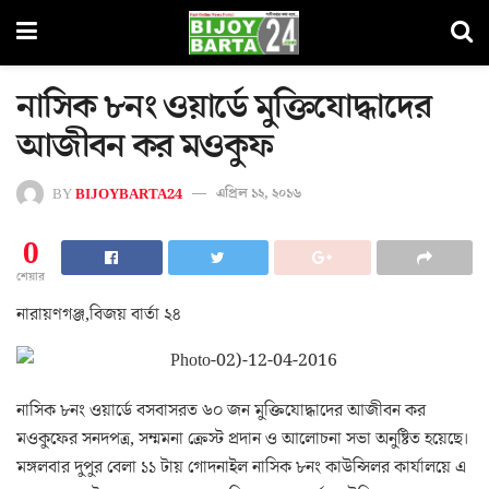
নাসিক ৮নং ওয়ার্ডে মুক্তিযোদ্ধাদের
আজীবন কর মওকুফ
BY
BIJOYBARTA24
এপ্রিল ১২, ২০১৬
0
শেয়ার
নারায়ণগঞ্জ,বিজয় বার্তা ২৪
নাসিক ৮নং ওয়ার্ডে বসবাসরত ৬০ জন মুক্তিযোদ্ধাদের আজীবন কর
মওকুফের সনদপত্র, সম্মমনা ক্রেস্ট প্রদান ও আলোচনা সভা অনুষ্টিত হয়েছে।
মঙ্গলবার দুপুর বেলা ১১ টায় গোদনাইল নাসিক ৮নং কাউন্সিলর কার্যালয়ে এ