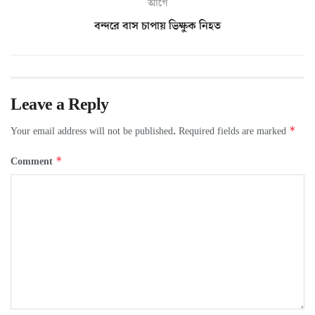
আগে
বন্দরে বাস চাপায় ভিক্ষুক নিহত
Leave a Reply
*
Your email address will not be published.
Required fields are marked
*
Comment