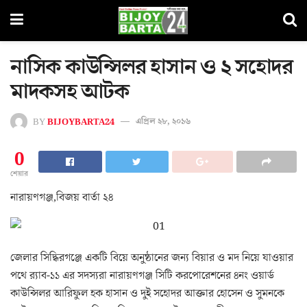
নাসিক কাউন্সিলর হাসান ও ২ সহোদর
মাদকসহ আটক
BY
BIJOYBARTA24
এপ্রিল ২৮, ২০১৬
0
শেয়ার
নারায়ণগঞ্জ,বিজয় বার্তা ২৪
জেলার সিদ্ধিরগঞ্জে একটি বিয়ে অনুষ্ঠানের জন্য বিয়ার ও মদ নিয়ে যাওয়ার
পথে র‌্যাব-১১ এর সদস্যরা নারায়ণগঞ্জ সিটি করপোরেশনের ৪নং ওয়ার্ড
কাউন্সিলর আরিফুল হক হাসান ও দুই সহোদর আক্তার হোসেন ও সুমনকে