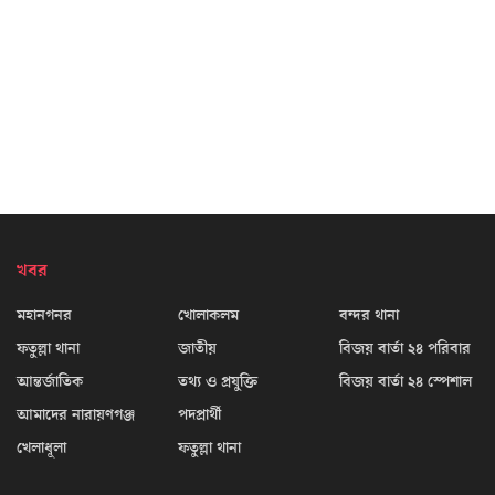
খবর
মহানগনর
খোলাকলম
বন্দর থানা
ফতুল্লা থানা
জাতীয়
বিজয় বার্তা ২৪ পরিবার
আন্তর্জাতিক
তথ্য ও প্রযুক্তি
বিজয় বার্তা ২৪ স্পেশাল
আমাদের নারায়ণগঞ্জ
পদপ্রার্থী
খেলাধূলা
ফতুল্লা থানা