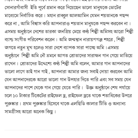
সোনারগাঁবাসী ইতি পূর্বে প্রমান করে দিয়েছেন ভালো মানুষকে ভোটের
মাধ্যেমে নির্বাচিত করে । মহান রাব্বুল আলআমিন যেমন শয়তানকে পছন্দ
করে না , আমি বিশ্বাস করি আপনারাও শয়তান মানুষকে পছন্দ করবেন না ।
এসময় অনুষ্ঠানে দেশের তারকা জনপ্রিয় মেয়ে কন্ঠ শিল্পী অমিসহ আরো শিল্পী
ব্যান্ড সংগীত পরিবেশন করেন । অমি জন্মস্থান নারায়ণগঞ্জ শহরে , শিল্পী
জগতে নতুন মূখ হলেও সারা দেশে ব্যাপক সারা পাচ্ছে অমি ।এসময়
অনুষ্ঠানে শিল্পী অমি নৌ ভ্রমনে আগত শ্রোতাদের সারাক্ষন গান গেয়ে মাতিয়ে
রাখেন । শ্রোতাদের উদ্দেশ্যে কন্ঠ শিল্পী অমি বলেন, আমার গান আপনাদের
ভালো লাগে তাই গান গাই , আপনারা আমার জন্য সবাই দোয়া করবেন আমি
যেন আপনাদেরকে আরো ভালো গান উপহার দিতে পারি এবং সব সময় যেন
আপনাদের পাশে থেকে গান গেয়ে যেতে পারি । উক্ত অনুষ্ঠানে শেষ পর্যায়ে
চলে ১০ টাকার টিকেটের রাইফেল ড্র, রাইফেল ড্রতে থাকে শতাধিকের উপরে
পুরুস্কার । প্রথম পুরুস্কার হিসেবে থাকে এলছিডি কালার টিভি ও অন্যান্য
সামগ্রীসহ আরো অনেক কিছু ।