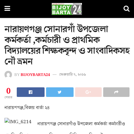
নারায়ণগঞ্জ সোনারগাঁ উপজেলা
কর্মকর্তা ,কর্মচারী ও প্রাথমিক
বিদ্যালয়ের শিক্ষকবৃন্দ ও সাংবাদিকসহ
নৌ ভ্রমন
BY
BIJOYBARTA24
ফেব্রুয়ারি ৭, ২০১৬
0
শেয়ার
নারায়ণগঞ্জ,বিজয় বার্তা ২৪
নারায়ণগঞ্জ সোনারগাঁও উপজেলা কর্মকর্তা কর্মচারীও