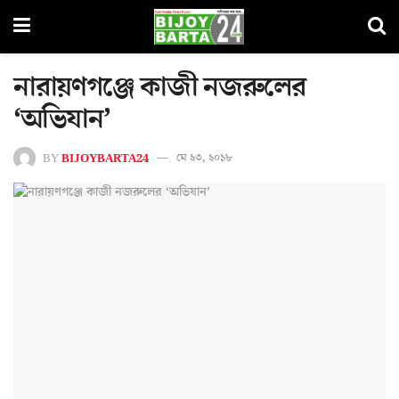
নারায়ণগঞ্জে কাজী নজরুলের
‘অভিযান’
BY
BIJOYBARTA24
মে ২৩, ২০১৮