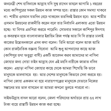
জননেত্রী শেখ হাসিনাকে আল্লাহ যদি সুস্থ রাখেন তাহলে আগামি ১ বছরের
মধ্যে কাশিপুরের সকল উন্নয়ন কাজ সম্পন্ন হবে। রাস্তার কোন সমস্যা থাকবে
না। শামীম ওসমান যতদিন বেচে থাকবেন ততদিনই উন্নয়ন হবে। আর শামীম
ওসমান উন্নয়নের রাজনীতি করেন বলে তার নির্বাচনি এলাকায় এতো উন্নয়ন
হচ্ছে। যা বিগত এমপিরা করতে পারেনি। সোমবার সকালে কাশিপুর ঈদগাহ
ও কবরস্থান হতে বাংলাবাজার ইব্রাহিম ব্রিজ পর্যন্ত আর সি সি রাস্তার ঢালাই
কাজের উদ্বোধনকালে এসব কথা বলেন। তিনি আরো বলেন আজ আমি
কোন রাজনৈতিক বক্তব্য দিবোনা আমি শুধু আপনাদের কাছে আজ
(কাশিপুর তথা ফতুল্লা বাসী) একটি আবেদন করব আমাদের মা নাগিনা
জোহার জন্য দোয়া চাইব আল্লাহ যেন এই মহসি নারীকে জান্নাত নসিব
করেন। এছাড়া নাগিনা জোহার কাছে থেকে আমরা শিখেছি কি ভাবে
মানুষকে ভালবাসতে হয়। আর দেশের মানুষকে কিভাবে সেবা করতে হয়।
নাগিনা জোহা একজন মা হয়ে নারায়ণগঞ্জের মানুষকে যেভাবে নিজের
সন্তানের মত ভাল বাসতেন তা আমরা কখনো ভুলতে পারবো না।
সাইফউল্লাহ বাদল আরো বলেন, জেলা পরিষদের অর্থায়নে প্রায় ৫৫ লাখ
টাকা ব্যয়ে রাস্তাটি উন্নয়ন কাজ করা হচ্ছে।