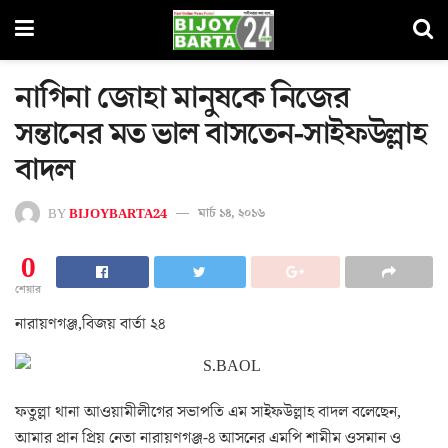
নাগিনা জোহা মানুষকে নিজের
সন্তানের মত ভাল বাসতেন-সাইফউল্লাহ
বাদল
BY
BIJOYBARTA24
মার্চ ১৪, ২০১৬
0
শেয়ার
নারায়ণগঞ্জ,বিজয় বার্তা ২৪
ফতুল্লা থানা আওয়ামীলীগের সভাপতি এম সাইফউল্লাহ বাদল বলেছেন,
আমার প্রান প্রিয় নেতা নারায়ণগঞ্জ-৪ আসনের এমপি শামীম ওসমান ও