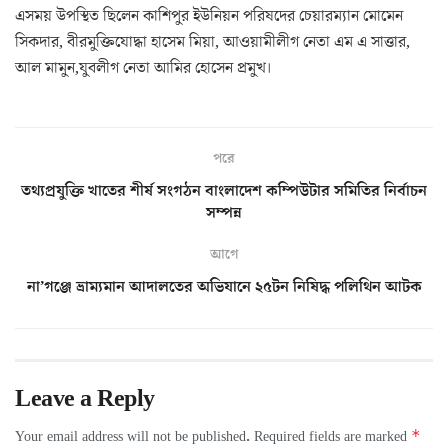
এসময় উপস্থিত ছিলেন কাশিপুর ইউনিয়ন পরিষদের চেয়ারম্যান মোমেন
সিকদার, বীরমুক্তিযোদ্ধা হাসেম মিয়া, আওয়ামীলীগ নেতা এম এ সাত্তার,
আল মামুন,যুবলীগ নেতা আমির হোসেন প্রমুখ।
পরে
তথ্যপ্রযুক্তি খাতের শীর্ষ সংগঠন বাংলাদেশ কম্পিউটার সমিতির নির্বাচন
সম্পন্ন
আগে
না’গঞ্জে ভ্রাম্যমান আদালতের অভিযানে ২৫টন নিষিদ্ধ পলিথিন আটক
Leave a Reply
*
Your email address will not be published.
Required fields are marked