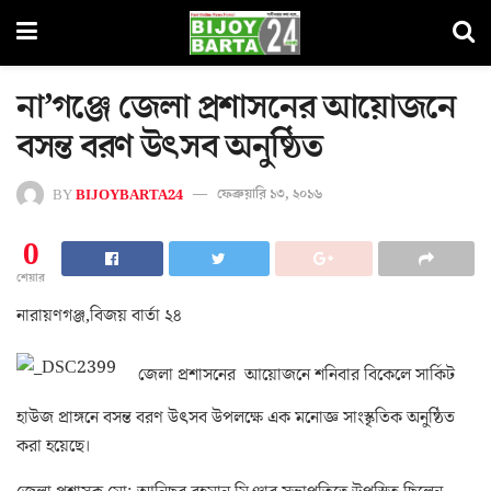
না’গঞ্জে জেলা প্রশাসনের আয়োজনে
বসন্ত বরণ উৎসব অনুষ্ঠিত
BY
BIJOYBARTA24
ফেব্রুয়ারি ১৩, ২০১৬
0
শেয়ার
নারায়ণগঞ্জ,বিজয় বার্তা ২৪
জেলা প্রশাসনের আয়োজনে শনিবার বিকেলে সার্কিট
হাউজ প্রাঙ্গনে বসন্ত বরণ উৎসব উপলক্ষে এক মনোজ্ঞ সাংস্কৃতিক অনুষ্ঠিত
করা হয়েছে।