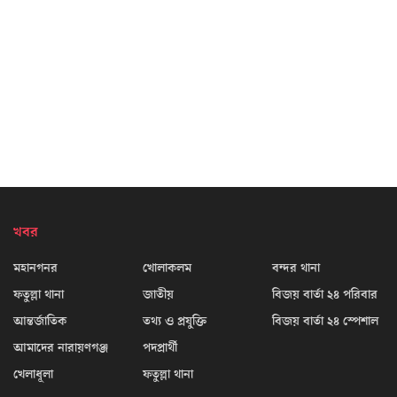
খবর
মহানগনর
খোলাকলম
বন্দর থানা
ফতুল্লা থানা
জাতীয়
বিজয় বার্তা ২৪ পরিবার
আন্তর্জাতিক
তথ্য ও প্রযুক্তি
বিজয় বার্তা ২৪ স্পেশাল
আমাদের নারায়ণগঞ্জ
পদপ্রার্থী
খেলাধূলা
ফতুল্লা থানা