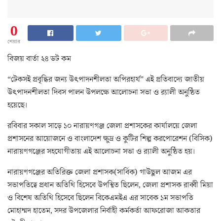
0
শেয়ার
বিজয় বার্তা ২৪ ডট কম
“টেকসই প্রবৃদ্ধির জন্য উৎপাদনশীলতা অপিরহার্য” এই প্রতিবাদ্যে জাতীয়
উৎপাদনশীলতা দিবস পালন উপলক্ষে আলোচনা সভা ও র‌্যালী অনুষ্ঠিত
হয়েছে।
রবিবার সকাল সাড়ে ১০ নারায়ণগঞ্জ জেলা প্রশাসকের কার্যালয়ে জেলা
প্রশাসনের আয়োজনে ও বাংলাদেশ ক্ষুদ্র ও কুটির শিল্প করপোরেশন (বিসিক)
নারায়ণগঞ্জের সহযোগীতায় এই আলোচনা সভা ও র‌্যালী অনুষ্ঠিত হয়।
নারায়ণগঞ্জের অতিরিক্ত জেলা প্রশাসক(সার্বিক) গাউছুল আজম এর
সভাপতিত্বে প্রধান অতিথি হিসেবে উপস্থিত ছিলেন, জেলা প্রশাসক রাব্বী মিয়া
ও বিশেষ অতিথি হিসেবে ছিলেন বিকেএমইএ এর সাবেক ১ম সভাপতি
মোহাম্মদ হাতেম, সদর উপজেলার নির্বাহী কর্মকর্তা আফরোজা আকতার