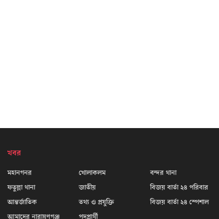
খবর
মহানগনর
খোলাকলম
বন্দর থানা
ফতুল্লা থানা
জাতীয়
বিজয় বার্তা ২৪ পরিবার
আন্তর্জাতিক
তথ্য ও প্রযুক্তি
বিজয় বার্তা ২৪ স্পেশাল
আমাদের নারায়ণগঞ্জ
পদপ্রার্থী