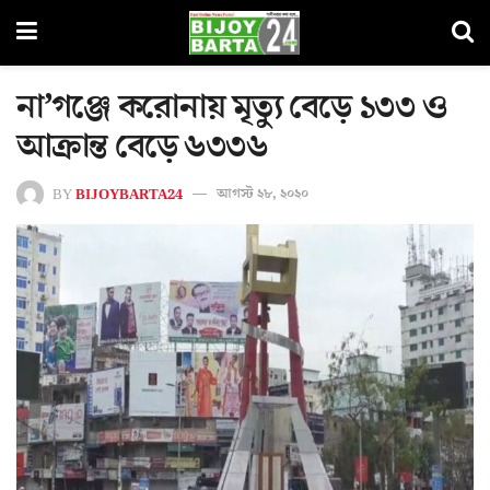
না’গঞ্জে করোনায় মৃত্যু বেড়ে ১৩৩ ও
আক্রান্ত বেড়ে ৬৩৩৬
BY
BIJOYBARTA24
আগস্ট ২৮, ২০২০