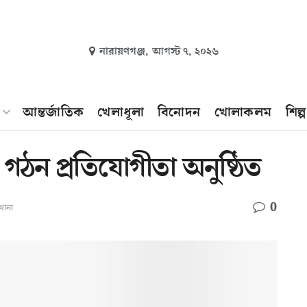
নারায়ণগঞ্জ,
আগস্ট ৭, ২০২৬
আন্তর্জাতিক
খেলাধূলা
বিনোদন
খোলাকলম
শিল্
র গঠন প্রতিযোগীতা অনুষ্ঠিত
0
থানা