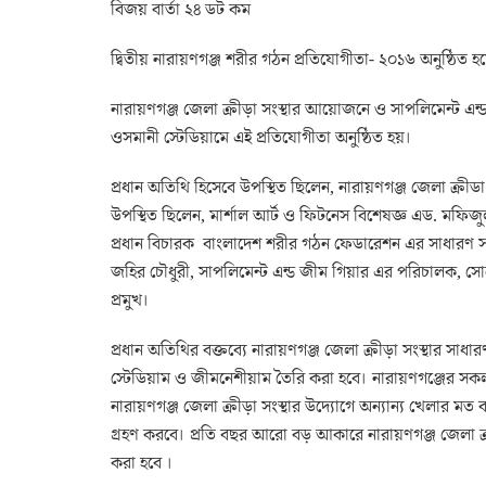
বিজয় বার্তা ২৪ ডট কম
দ্বিতীয় নারায়ণগঞ্জ শরীর গঠন প্রতিযোগীতা- ২০১৬ অনুষ্ঠিত হ
নারায়ণগঞ্জ জেলা ক্রীড়া সংস্থার আয়োজনে ও সাপলিমেন্ট এন
ওসমানী স্টেডিয়ামে এই প্রতিযোগীতা অনুষ্ঠিত হয়।
প্রধান অতিথি হিসেবে উপস্থিত ছিলেন, নারায়ণগঞ্জ জেলা ক্রী
উপস্থিত ছিলেন, মার্শাল আর্ট ও ফিটনেস বিশেষজ্ঞ এড. মফিজু
প্রধান বিচারক বাংলাদেশ শরীর গঠন ফেডারেশন এর সাধারণ সম
জহির চৌধুরী, সাপলিমেন্ট এন্ড জীম গিয়ার এর পরিচালক, সোয়
প্রমুখ।
প্রধান অতিথির বক্তব্যে নারায়ণগঞ্জ জেলা ক্রীড়া সংস্থার স
স্টেডিয়াম ও জীমনেশীয়াম তৈরি করা হবে। নারায়ণগঞ্জের 
নারায়ণগঞ্জ জেলা ক্রীড়া সংস্থার উদ্যোগে অন্যান্য খেলার 
গ্রহণ করবে। প্রতি বছর আরো বড় আকারে নারায়ণগঞ্জ জেলা 
করা হবে ।