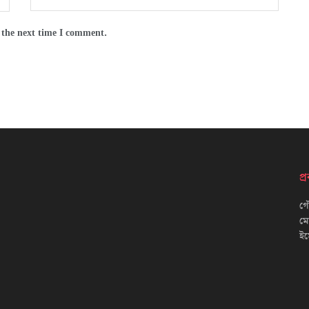
 the next time I comment.
প
গৌ
ম
ইম