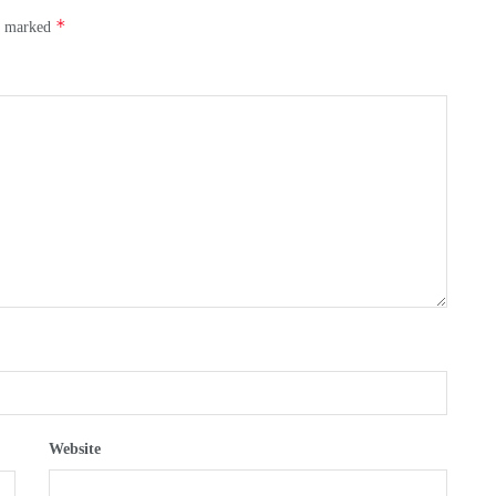
*
re marked
Website