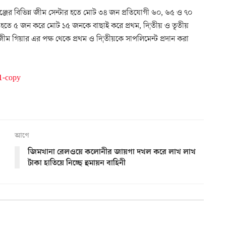
ঞ্জের বিভিন্ন জীম সেন্টার হতে মোট ৩৪ জন প্রতিযোগী ৬০, ৬৫ ও ৭০
ি হতে ৫ জন করে মোট ১৫ জনকে বাছাই করে প্রথম, দি¦তীয় ও তৃতীয়
জীম গিয়ার এর পক্ষ থেকে প্রথম ও দি¦তীয়কে সাপলিমেন্ট প্রদান করা
আগে
জিমখানা রেলওয়ে কলোনীর জায়গা দখল করে লাখ লাখ
টাকা হাতিয়ে নিচ্ছে হুমায়ন বাহিনী