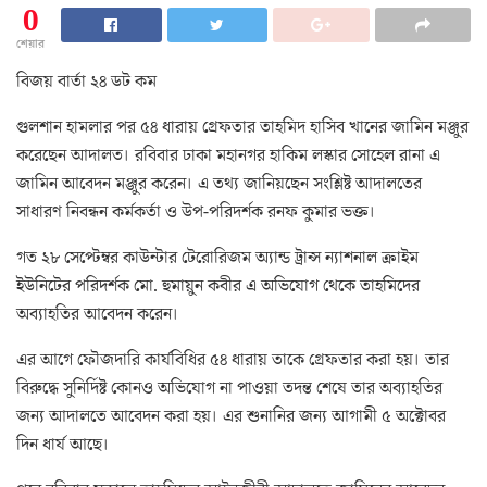
0
শেয়ার
বিজয় বার্তা ২৪ ডট কম
গুলশান হামলার পর ৫৪ ধারায় গ্রেফতার তাহমিদ হাসিব খানের জামিন মঞ্জুর
করেছেন আদালত। রবিবার ঢাকা মহানগর হাকিম লস্কার সোহেল রানা এ
জামিন আবেদন মঞ্জুর করেন। এ তথ্য জানিয়ছেন সংশ্লিষ্ট আদালতের
সাধারণ নিবন্ধন কর্মকর্তা ও উপ-পরিদর্শক রনফ কুমার ভক্ত।
গত ২৮ সেপ্টেম্বর কাউন্টার টেরোরিজম অ্যান্ড ট্রান্স ন্যাশনাল ক্রাইম
ইউনিটের পরিদর্শক মো. হুমায়ুন কবীর এ অভিযোগ থেকে তাহমিদের
অব্যাহতির আবেদন করেন।
এর আগে ফৌজদারি কার্যবিধির ৫৪ ধারায় তাকে গ্রেফতার করা হয়। তার
বিরুদ্ধে সুনির্দিষ্ট কোনও অভিযোগ না পাওয়া তদন্ত শেষে তার অব্যাহতির
জন্য আদালতে আবেদন করা হয়। এর শুনানির জন্য আগামী ৫ অক্টোবর
দিন ধার্য আছে।