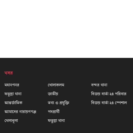
খবর
মহানগনর
খোলাকলম
বন্দর থানা
ফতুল্লা থানা
জাতীয়
বিজয় বার্তা ২৪ পরিবার
আন্তর্জাতিক
তথ্য ও প্রযুক্তি
বিজয় বার্তা ২৪ স্পেশাল
আমাদের নারায়ণগঞ্জ
পদপ্রার্থী
খেলাধূলা
ফতুল্লা থানা