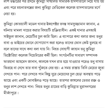
লাশ উদ্ধারের পর প্রথমে কুমিল্লা সম্মিলিত সামরিক হাসপাতালে নিয়ে যায় হয়
এবং পরে ময়নাতদন্তের জন্য কুমিল্লা মেডিকেল কলেজ হাসপাতালের মর্গে
নেয়া হয়।
কুমিল্লা কোতয়ালী মডেল থানার ইন্সপেক্টর তদন্ত সামসুজ্জামান জানান, এ
ঘটনায় মামলা দায়ের করার বিষয়টি প্রক্রিয়াধীন। একই থানার এসআই
সাইফুল জানান, মেয়েটির চুল কাটা ছিল। এ ব্যাপারে কথা বলার জন্য তনুর
বাবা ও ভাইয়ের ফোনে যোগাযোগ করা হলেও তাদের ফোন কেউ তুলছে না
বলে তাদের সাথে কথা বলা যায় নি। নিহত সোহাগী জাহান তনু কুমিল্লা
ভিক্টোরিয়া কলেজ থিয়েটারের কর্মী ছিল। সংগঠনটির সাধারণ সম্পাদক
ফারহানা আহমেদ জানান, কালকে যখন রাত হয়ে যাওয়ার পরেও তনু বাসায়
ফিরছে না দেখে তার বাবা খুঁজতে বের হয়। এ সময় রাস্তায় তিনি মেয়ের জুতা
দেখতে পান। পরে দেখতে পান কিছু দুরে মেয়েদের চুল ছেড়া অবস্থায় পড়ে
আছে এবং একটি মোবাইলও পড়ে আছে। তারপর জঙ্গলের ভেতর রক্ত ও
তনুর লাশ দেখতে পান। নিহত তনুর গ্রামের বাড়ি কুমিল্লার মুরাদনগরের
মীর্জাপুরে ।