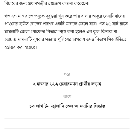
বিচারের জন্য প্রধানমন্ত্রীর হস্তক্ষেপ কামনা করেছেন।
গত ২০ মার্চ রাতে তনুকে দুর্বৃত্তরা খুন করে তার বাসার অদূরে সেনানিবাসের
পাওয়ার হাউস রোডের পাশের একটি জঙ্গলে ফেলে যায়। গত ২৫ মার্চ রাতে
মামলাটি জেলা গোয়েন্দা বিভাগে ন্যস্ত করা হলেও এর কূল-কিনারা না
হওয়ায় মামলাটি বুধবার সন্ধ্যায় পুলিশের অপরাধ তদন্ত বিভাগ সিআইডিতে
হস্তান্তর করা হয়েছে।
পরে
২ হাজার ৬৬২ চেয়ারম্যান প্রার্থীর লড়াই
আগে
১৩ লাখ টন জ্বালানি তেল আমদানির সিদ্ধান্ত