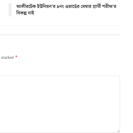
আলীরটেক ইউনিয়ন’র ৯নং ওয়ার্ডের মেম্বার প্রার্থী শরীফ’র
বিকল্প নাই
*
re marked