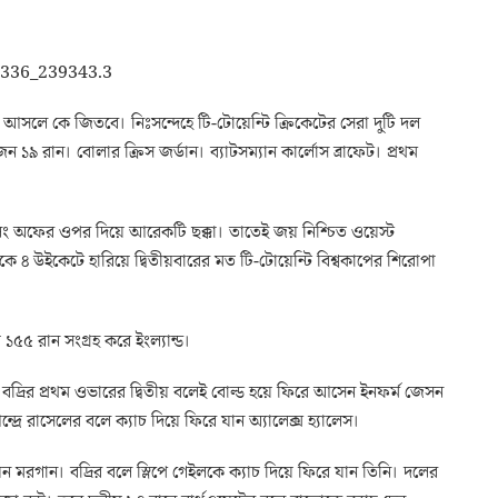
সলে কে জিতবে। নিঃসন্দেহে টি-টোয়েন্টি ক্রিকেটের সেরা দুটি দল
ন ১৯ রান। বোলার ক্রিস জর্ডান। ব্যাটসম্যান কার্লোস ব্রাফেট। প্রথম
 লং অফের ওপর দিয়ে আরেকটি ছক্কা। তাতেই জয় নিশ্চিত ওয়েস্ট
ন্ডকে ৪ উইকেটে হারিয়ে দ্বিতীয়বারের মত টি-টোয়েন্টি বিশ্বকাপের শিরোপা
১৫৫ রান সংগ্রহ করে ইংল্যান্ড।
ুয়েল বদ্রির প্রথম ওভারের দ্বিতীয় বলেই বোল্ড হয়ে ফিরে আসেন ইনফর্ম জেসন
রে রাসেলের বলে ক্যাচ দিয়ে ফিরে যান অ্যালেক্স হ্যালেস।
ন মরগান। বদ্রির বলে স্লিপে গেইলকে ক্যাচ দিয়ে ফিরে যান তিনি। দলের