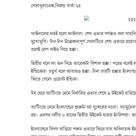
খেলাধূলাডেস্ক,বিজয় বার্তা ২৪
ফাইনালের মতই হলো ফাইনাল। শেষ ওভার পর্যন্তও বলা যায়নি আ
মুখোমুখি। টান টান উত্তেজনাপূর্ণ খেলাটিতে শেষ ওভারে প্রয়োজ
বলেই লেগ সাইড দিয়ে ছক্কা।
দ্বিতীয় বলে লং অন দিয়ে আরেকটা বিশাল ছক্কা। পরের বলেই
ইন্ডিজের। চতুর্থ বলে আবারও ছক্কা। টানা চারটি ছক্কায় ইংল্যা
জিতে গেলো ওয়েস্ট ইন্ডিজ।
টস হেরে ব্যাটিংয়ে নেমে নির্ধারিত ওভার শেষে ৯ উইকেট হারিয়ে 
ব্যাটিংয়ে নেমে ইংল্যান্ডের শুরুটা হয় দুঃস্বপ্নের মতো। স্যাম
রয়। এরপর দলীয় ৮ রানের দ্বিতীয় উইকেট হারায় ইংলিশরা। আন্দ্
ইংল্যান্ডের বিপদ বাড়িয়ে পঞ্চম ওভারে ফিরে যান অধিনায়ক ইয়