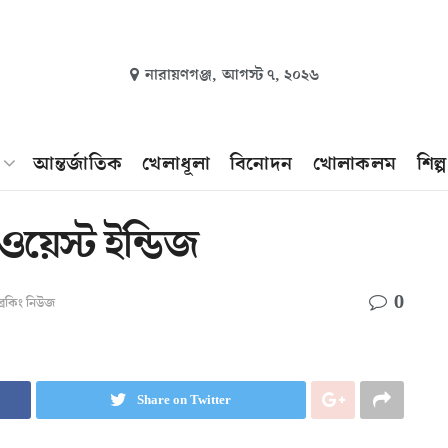
নারায়ণগঞ্জ,
আগস্ট ৭, ২০২৬
আন্তর্জাতিক
খেলাধূলা
বিনোদন
খোলাকলম
শিল্
 ওয়েস্ট ইন্ডিজ
0
্রেকিং নিউজ
Share on Twitter