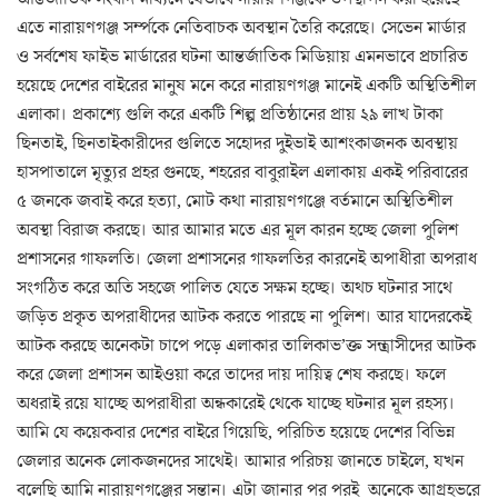
এতে নারায়ণগঞ্জ সর্ম্পকে নেতিবাচক অবস্থান তৈরি করেছে। সেভেন মার্ডার
ও সর্বশেষ ফাইভ মার্ডারের ঘটনা আন্তর্জাতিক মিডিয়ায় এমনভাবে প্রচারিত
হয়েছে দেশের বাইরের মানুষ মনে করে নারায়ণগঞ্জ মানেই একটি অস্থিতিশীল
এলাকা। প্রকাশ্যে গুলি করে একটি শিল্প প্রতিষ্ঠানের প্রায় ২৯ লাখ টাকা
ছিনতাই, ছিনতাইকারীদের গুলিতে সহোদর দুইভাই আশংকাজনক অবস্থায়
হাসপাতালে মৃত্যুর প্রহর গুনছে, শহরের বাবুরাইল এলাকায় একই পরিবারের
৫ জনকে জবাই করে হত্যা, মোট কথা নারায়ণগঞ্জে বর্তমানে অস্থিতিশীল
অবস্থা বিরাজ করছে। আর আমার মতে এর মূল কারন হচ্ছে জেলা পুলিশ
প্রশাসনের গাফলতি। জেলা প্রশাসনের গাফলতির কারনেই অপাধীরা অপরাধ
সংগঠিত করে অতি সহজে পালিত যেতে সক্ষম হচ্ছে। অথচ ঘটনার সাথে
জড়িত প্রকৃত অপরাধীদের আটক করতে পারছে না পুলিশ। আর যাদেরকেই
আটক করছে অনেকটা চাপে পড়ে এলাকার তালিকাভ’ক্ত সন্ত্রাসীদের আটক
করে জেলা প্রশাসন আইওয়া করে তাদের দায় দায়িত্ব শেষ করছে। ফলে
অধরাই রয়ে যাচ্ছে অপরাধীরা অন্ধকারেই থেকে যাচ্ছে ঘটনার মূল রহস্য।
আমি যে কয়েকবার দেশের বাইরে গিয়েছি, পরিচিত হয়েছে দেশের বিভিন্ন
জেলার অনেক লোকজনদের সাথেই। আমার পরিচয় জানতে চাইলে, যখন
বলেছি আমি নারায়ণগঞ্জের সন্তান। এটা জানার পর পরই অনেকে আগ্রহভরে