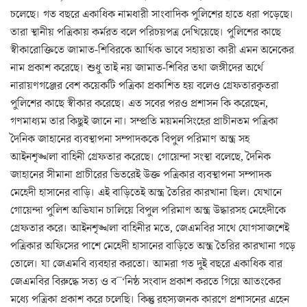
চলেছে। গত বছরে একাধিক নামধারী সাংবাদিক পুলিশের হাতে ধরা পড়েছে।
তারা স্থানীয় পত্রিকায় কর্মরত বলে পরিচয়পত্র দেখিয়েছে। পুলিশের কাছে
স্বীকারোক্তিতে জামাত-শিবিরকে আর্থিক ভাবে সহায়তা কারী এমন অনেকের
নাম প্রকাশ করেছে। শুধু তাই নয় জামাত-শিবির তথা জঙ্গীদের অর্থে
নারায়ণগঞ্জের বেশ কয়েকটি পত্রিকা প্রকাশিত হয় বলেও গ্রেফতারকৃতরা
পুলিশের কাছে স্বীকার করেছে। এত সবের পরও প্রশাসন কি করেছেন,
গণমাধ্যম তার কিছুই জানে না। সম্প্রতি ময়মনসিংহের প্রাচীনতম পত্রিকা
দৈনিক জাহানের ব্যবস্থাপনা সম্পাদককে বিপুল পরিমাণ অস্ত্র সহ
আইনশৃঙ্খলা বাহিনী গ্রেফতার করেছে। গোয়েন্দা সংস্থা বলেছে, দৈনিক
জাহানের সীমানা প্রাচীরের ভিতরেই উক্ত পত্রিকার ব্যবস্থাপনা সম্পাদক
মেহেদী হাসানের বাড়ি। এই বাড়িতেই অস্ত্র তৈরির কারখানা ছিল। যেখানে
গোয়েন্দা পুলিশ অভিযান চালিয়ে বিপুল পরিমাণ অস্ত্র উদ্ধারসহ মেহেদীকে
গ্রেফতার করে। আইনশৃঙ্খলা বাহিনীর মতে, জেএমবির সাথে যোগসাজশেই
পত্রিকার অফিসের পাশে মেহেদী হাসানের বাড়িতে অস্ত্র তৈরির কারখানা গড়ে
তোলে। যা জেএমবি ব্যবহার করতো। আমরা গত দুই বছরে একাধিক বার
জেএমবির বিরুদ্ধে সত্য ও ব¯‘নিষ্ঠ সংবাদ প্রকাশ করতে গিয়ে আতংকের
মধ্যে পত্রিকা প্রকাশ করে চলেছি। কিন্তু রহস্যজনক কারণে প্রশাসনের এহেন