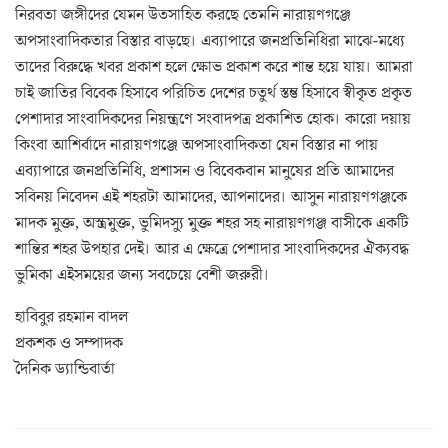
নিরবতা জঙ্গীদের যেমন উতসাহিত করছে তেমনি নারায়ণগঞ্জে
অপসাংবাদিকতার বিস্তার বাড়ছে। এব্যাপারে জনপ্রতিনিধিরা মাঝে-মধ্যে
তাদের বিরুদ্ধে খবর প্রকাশ হলে ক্ষোভ প্রকাশ করে শান্ত হয়ে যায়। আমরা
চাই জাতির বিবেক হিসাবে পরিচিত দেশের চতুর্থ স্তম্ভ হিসাবে স্বীকৃত প্রকৃত
পেশাদার সাংবাদিকদের নিয়ন্ত্রণে সংবাদপত্র প্রকাশিত হোক। কারো দয়ায়
কিংবা আশির্বাদে নারায়ণগঞ্জে অপসাংবাদিকতা যেন বিস্তার না পায়
এব্যাপারে জনপ্রতিনিধি, প্রশাসন ও বিবেকবান মানুষের প্রতি আমাদের
সবিনয় নিবেদন এই শহরটা আমাদের, আপনাদের। আসুন নারায়ণগঞ্জকে
মাদক মুক্ত, অস্ত্রমুক্ত, ভুমিদস্যু মুক্ত শহর সহ নারায়ণগঞ্জ বাসীকে একটি
শান্তির শহর উপহার দেই। আর এ ক্ষেত্রে পেশাদার সাংবাদিকদের ঐক্যবদ্ধ
ভুমিকা এইসময়ের জন্য সবচেয়ে বেশী জরুরী।
হাবিবুর রহমান বাদল
প্রকশক ও সম্পাদক
দৈনিক ড্যান্ডিবার্তা