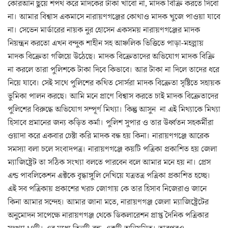
কোরআন ছুয়ে শপথ করে মাদকের টাকা খাবো না, মাদক বিক্রি করতে দিবো
না। আমার বিশ্বাস একমাসে নারায়ণগঞ্জের কোথাও মাদক খুজে পাওয়া যাবে
না। সেভেন মার্ডারের নায়ক নুর হোসেন একসময় নারায়ণগঞ্জের মাদক
নিয়ন্ত্রন করতো এখন বন্দুক শাহীন সহ আঞ্চলিক ভিত্তিতে পাড়া-মহল্লায়
মাদক বিক্রেতা গজিয়ে উঠেছে। মাদক বিক্রেতাদের অভিযোগ মাদক বিক্রি
না করলে তারা পুলিশকে টাকা দিবে কিভাবে। আর টাকা না দিলে তাদের ধরে
নিয়ে যাবে। সেই সাথে পুলিশের কথিত সোর্সরা মাদক বিক্রেতা সৃষ্টিতে সহায়ক
ভুমিকা পালন করছে। আমি মনে প্রাণে বিশ্বাস করতে চাই মাদক বিক্রেতাদের
পুলিশের বিরুদ্ধে অভিযোগ সম্পূর্ণ মিথ্যা। কিন্তু আসুন না এই মিথ্যাকে মিথ্যা
হিসাবে প্রমানের জন্য কড়িত কর্মা। পুলিশ সুপার ও তার উর্ধ্বতন সহকর্মীরা
ওয়াদা করে একবার চেষ্টা করি মাদক বন্ধ হয় কিনা। নারায়ণগঞ্জে আরেক
সমস্যা বলা চলে সংবাদপত্র। নারায়ণগঞ্জে কয়টি পত্রিকা প্রকাশিত হয় জেলা
ম্যাজিষ্ট্রেট তা সঠিক সংখ্যা বলতে পারবেন বলে আমার মনে হয় না। প্রেস
এন্ড পাবলিকেশন এক্টকে বৃদ্ধাঙ্গুলি দেখিয়ে যত্রতত্র পত্রিকা প্রকাশিত হচ্ছে।
এই সব পত্রিকায় প্রকাশের খরচ জোগায় কে তার হিসাব নিজেরাও জানে
কিনা আমার সন্দেহ। আমার জানা মতে, নারায়ণগঞ্জ জেলা ম্যাজিষ্ট্রেটের
অনুমোদন সাপেক্ষে নারায়ণগঞ্জ থেকে ডিকলারেশন প্রাপ্ত দৈনিক পত্রিকার