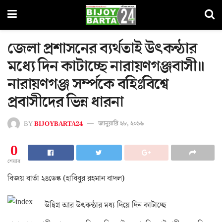
জেলা প্রশাসনের ব্যর্থতাই উৎকন্ঠার
মধ্যে দিন কাটাচ্ছে নারায়ণগঞ্জবাসী॥
নারায়ণগঞ্জ সর্ম্পকে বহিঃবিশ্বে
প্রবাসীদের ভিন্ন ধারনা
BY
BIJOYBARTA24
জানুয়ারি ২৮, ২০১৬
0
শেয়ার
বিজয় বার্তা ২৪ডেস্ক (হাবিবুর রহমান বাদল)
উদ্বিগ্ন আর উৎকন্ঠার মধ্য দিয়ে দিন কাটাচ্ছে