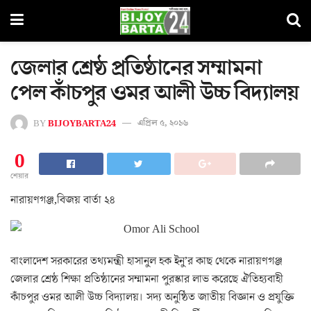
জেলার শ্রেষ্ঠ প্রতিষ্ঠানের সম্মামনা
পেল কাঁচপুর ওমর আলী উচ্চ বিদ্যালয়
BY
BIJOYBARTA24
এপ্রিল ৫, ২০১৬
0
শেয়ার
নারায়ণগঞ্জ,বিজয় বার্তা ২৪
বাংলাদেশ সরকারের তথ্যমন্ত্রী হাসানুল হক ইনু’র কাছ থেকে নারায়ণগঞ্জ
জেলার শ্রেষ্ঠ শিক্ষা প্রতিষ্ঠানের সম্মামনা পুরস্কার লাভ করেছে ঐতিহ্যবাহী
কাঁচপুর ওমর আলী উচ্চ বিদ্যালয়। সদ্য অনুষ্ঠিত জাতীয় বিজ্ঞান ও প্রযুক্তি