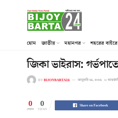
হোম
জাতীয়
মহানগর
শহরের বাইরে
জিকা ভাইরাস: গর্ভপাত
BY
BIJOYBARTA24
জানুয়ারি ২৯, ২০১৬
in
আন্তর্জ
0
0
Share on Facebook
শেয়ার
VIEWS