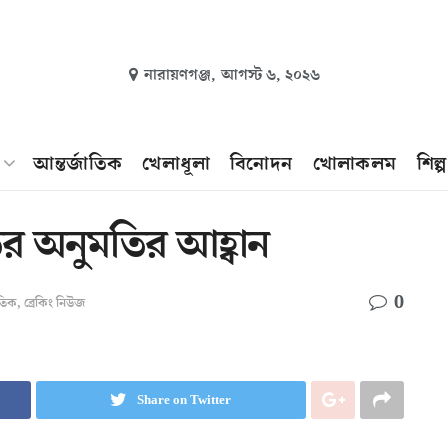
নারায়ণগঞ্জ,
আগস্ট ৬, ২০২৬
আন্তর্জাতিক
খেলাধূলা
বিনোদন
খোলাকলম
শিল্
ের অনুমতির আহ্বান
0
াতিক
,
ব্রেকিং নিউজ
Share on Twitter