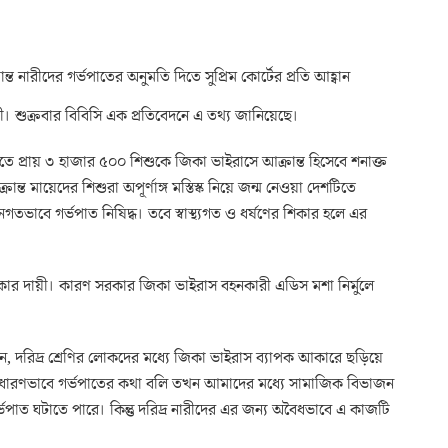
্ত নারীদের গর্ভপাতের অনুমতি দিতে সুপ্রিম কোর্টের প্রতি আহ্বান
 শুক্রবার বিবিসি এক প্রতিবেদনে এ তথ্য জানিয়েছে।
তে প্রায় ৩ হাজার ৫০০ শিশুকে জিকা ভাইরাসে আক্রান্ত হিসেবে শনাক্ত
্ত মায়েদের শিশুরা অপূর্ণাঙ্গ মস্তিস্ক নিয়ে জন্ম নেওয়া দেশটিতে
গতভাবে গর্ভপাত নিষিদ্ধ। তবে স্বাস্থ্যগত ও ধর্ষণের শিকার হলে এর
সরকার দায়ী। কারণ সরকার জিকা ভাইরাস বহনকারী এডিস মশা নির্মুলে
েন, দরিদ্র শ্রেণির লোকদের মধ্যে জিকা ভাইরাস ব্যাপক আকারে ছড়িয়ে
াধারণভাবে গর্ভপাতের কথা বলি তখন আমাদের মধ্যে সামাজিক বিভাজন
্ভপাত ঘটাতে পারে। কিন্তু দরিদ্র নারীদের এর জন্য অবৈধভাবে এ কাজটি