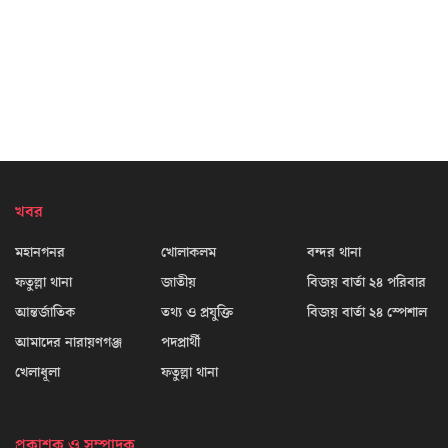
খবর
মহানগনর
খোলাকলম
বন্দর থানা
ফতুল্লা থানা
জাতীয়
বিজয় বার্তা ২৪ পরিবার
আন্তর্জাতিক
তথ্য ও প্রযুক্তি
বিজয় বার্তা ২৪ স্পেশাল
আমাদের নারায়ণগঞ্জ
পদপ্রার্থী
খেলাধূলা
ফতুল্লা থানা
প্রকাশক ও সম্পাদক