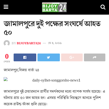
জামালপুরে দুই পক্ষের সংঘর্ষে আহত
৫০
BY
BIJOYBARTA24
মে ৪, ২০১৬
0
শেয়ার
জামালপুর,বিজয় বার্তা ২৪
জামালপুরে দুই চেয়ারম্যান প্রার্থীর সমর্থকদের মধ্যে ব্যাপক সংর্ঘষ হয়েছে। এ
ঘটনায় প্রায় ৫০ জন আহত হন। এসময় পরিস্থিতি নিয়ন্ত্রণে আনতে পুলিশ
কয়েক রাউন্ড ফাঁকা গুলি ছোড়ে।