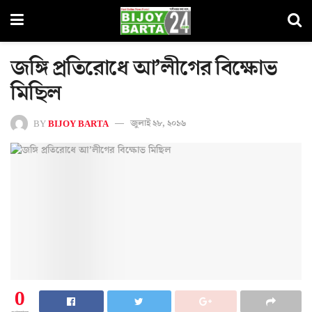
জঙ্গি প্রতিরোধে আ’লীগের বিক্ষোভ
মিছিল
BY
BIJOY BARTA
জুলাই ২৮, ২০১৬
0