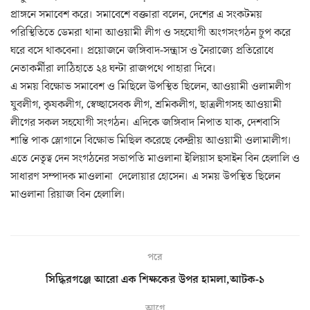
প্রাঙ্গনে সমাবেশ করে। সমাবেশে বক্তারা বলেন, দেশের এ সংকটময়
পরিস্থিতিতে ডেমরা থানা আওয়ামী লীগ ও সহযোগী অংগসংগঠন চুপ করে
ঘরে বসে থাকবেনা। প্রয়োজনে জঙ্গিবাদ-সন্ত্রাস ও নৈরাজ্যে প্রতিরোধে
নেতাকর্মীরা লাঠিহাতে ২৪ ঘন্টা রাজপথে পাহারা দিবে।
এ সময় বিক্ষোভ সমাবেশ ও মিছিলে উপস্থিত ছিলেন, আওয়ামী ওলামলীগ
যুবলীগ, কৃষকলীগ, স্বেচ্ছাসেবক লীগ, শ্রমিকলীগ, ছাত্রলীগসহ আওয়ামী
লীগের সকল সহযোগী সংগঠন। এদিকে জঙ্গিবাদ নিপাত যাক, দেশবাসি
শান্তি পাক স্লোগানে বিক্ষোভ মিছিল করেছে কেন্দ্রীয় আওয়ামী ওলামালীগ।
এতে নেতৃত্ব দেন সংগঠনের সভাপতি মাওলানা ইলিয়াস হুসাইন বিন হেলালি ও
সাধারণ সম্পাদক মাওলানা দেলোয়ার হোসেন। এ সময় উপস্থিত ছিলেন
মাওলানা রিয়াজ বিন হেলালি।
পরে
সিদ্ধিরগঞ্জে আরো এক শিক্ষকের উপর হামলা,আটক-১
আগে