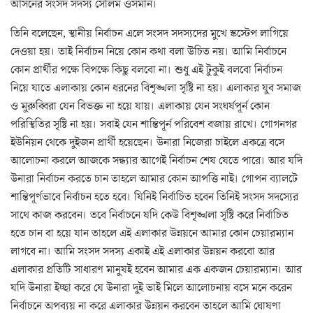
আসনের সংসদ সদস্য সেলিম ওসমান।
তিনি বলেছেন, স্থানীয় নির্বাচন এলে সংসদ সদস্যদের মুখে স্কস্টেপ লাগিয়ে
দেওয়া হয়। তাই নির্বাচন নিয়ে কোন কথা বলা উচিত নয়। আমি নির্বাচনে
কোন প্রার্থীর পক্ষে বিপক্ষে কিছু বলবো না। শুধু এই টুকুই বলবো নির্বাচন
নিয়ে যাতে এলাকায় কোন ধরনের বিশৃঙ্খলা সৃষ্টি না হয়। এলাকার যুব সমাজ
ও মুরুব্বিরা যেন বিভক্ত না হয়ে যায়। এলাকায় যেন সংঘর্ষপূর্ন কোন
পরিস্থিতির সৃষ্টি না হয়। সবাই যেন শান্তিপূর্ন পরিবেশ বজায় রাখে। গোগনগর
ইউনিয়ন থেকে দুইজন প্রার্থী হয়েছেন। উনারা নিজেরা চাইলে একত্রে বসে
আলোচনা করলে আজকে সন্ধ্যার আগেই নির্বাচন শেষ যেতে পারে। আর যদি
উনারা নির্বাচন করতে চান তাহলে আমার কোন আপত্তি নাই। গোপন ব্যালটে
শান্তিপূর্ণভাবে নির্বাচন হতে হবে। যিনিই নির্বাচিত হবেন তিনিই সংসদ সদস্যের
সাথে কাজ করবেন। তবে নির্বাচনে যদি কেউ বিশৃঙ্খলা সৃষ্টি করে নির্বাচিত
হতে চান বা হয়ে যান তাহলে এই এলাকার উন্নয়নে আমার কোন চেয়ারম্যান
লাগবে না। আমি সংসদ সদস্য একাই এই এলাকার উন্নয়ন করবো আর
এলাকার প্রতিটি সাধারণ মানুষই হবেন আমার এক একজন চেয়ারম্যান। আর
যদি উনারা ইচ্ছা করে যে উনারা দুই ভাই মিলে আলোচনায় বসে মনে করেন
নির্বাচনে অপব্যয় না করে এলাকার উন্নয়ন করবেন তাহলে আমি ঘোষণা