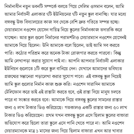
নির্মানাধীন নতুন ভবনটি সম্পর্কে বলতে গিয়ে সেলিম ওসমান বলেন, আমি
আমার নির্বাচনী এলাকার ৭টি ইউনিয়নের ৭টি নতুন স্কুল বানাচ্ছি। যার মধ্যে
বঙ্গবন্ধু উচ্চ বিদ্যালয়ের কাজ সব থেকে বেশি দ্রুত গতিতে সম্পন্ন হচ্ছে।
চেয়ারম্যান নওশেদ হোসেন দায়িত্ব নিয়ে স্কুলের নির্মানকাজ তদারকি করে
যাচ্ছেন। আর স্কুল গুলো নির্মানের পরামর্শটাও চেয়ারম্যান নওশেদ হোসেনই
আমাকে দিয়ে ছিলেন। উনি আমাকে বলে ছিলেন, ভাই আমি সব করতে
পারি। কঠোর পরিশ্রম করে অনেক টাকা রোজগার করতে পারবো। কিন্তু
আমি লেখাপড়া করার সুযোগ পাই না। আপনি আপনার নির্বাচনী এলাকার
ইউনিয়ন গুলোতে ১টি করে স্কুল বানিয়ে দেন। যেখানে আমাদের ভবিষ্যত
প্রজন্মের সন্তানেরা পড়ালেখা করার সুযোগ পাবে। এই বঙ্গবন্ধু স্কুল দিয়েই
আমি স্কুল গুলোর নির্মান কাজ শুরু করি। নওশেদ সারাদিন আমাকে
টেলিফোন করে ভাই এই রাস্তাটা করতে হবে, ওই রাস্তা দিয়ে মানুষ চলতে
পারে না সংস্কার করতে হবে। আমাকে দিয়ে বঙ্গবন্ধু স্কুলের সামনের রাস্তার
জন্য ৫ লাখ টাকার ডিও করিয়েছে। গতকালও একটি রাস্তার জন্য ৫০ লাখ
টাকার ডিও করিয়েছেন। প্রথম যখন বঙ্গবন্ধু স্কুলে এসে ছিলাম স্কুলের বাচ্চারা
অভিযোগ করে ছিলো তারা স্কুলে এসে পানি খেতে পারে না। আমি নওশেদ
চেয়ারম্যানকে মাত্র ১ মাসের জন্য দিয়ে ছিলাম বাচ্চারা এখন আর খাবার