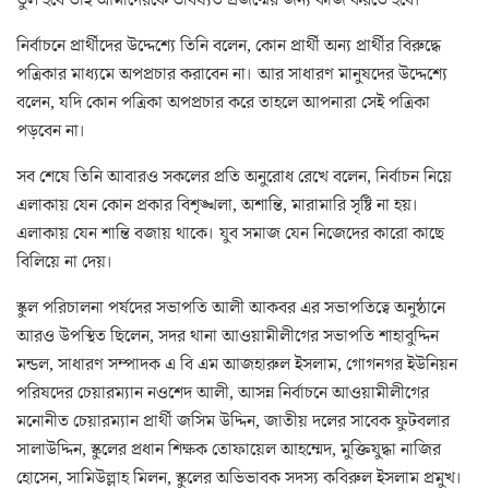
নির্বাচনে প্রার্থীদের উদ্দেশ্যে তিনি বলেন, কোন প্রার্থী অন্য প্রার্থীর বিরুদ্ধে
পত্রিকার মাধ্যমে অপপ্রচার করাবেন না। আর সাধারণ মানুষদের উদ্দেশ্যে
বলেন, যদি কোন পত্রিকা অপপ্রচার করে তাহলে আপনারা সেই পত্রিকা
পড়বেন না।
সব শেষে তিনি আবারও সকলের প্রতি অনুরোধ রেখে বলেন, নির্বাচন নিয়ে
এলাকায় যেন কোন প্রকার বিশৃঙ্খলা, অশান্তি, মারামারি সৃষ্টি না হয়।
এলাকায় যেন শান্তি বজায় থাকে। যুব সমাজ যেন নিজেদের কারো কাছে
বিলিয়ে না দেয়।
স্কুল পরিচালনা পর্ষদের সভাপতি আলী আকবর এর সভাপতিত্বে অনুষ্ঠানে
আরও উপস্থিত ছিলেন, সদর থানা আওয়ামীলীগের সভাপতি শাহাবুদ্দিন
মন্ডল, সাধারণ সম্পাদক এ বি এম আজহারুল ইসলাম, গোগনগর ইউনিয়ন
পরিষদের চেয়ারম্যান নওশেদ আলী, আসন্ন নির্বাচনে আওয়ামীলীগের
মনোনীত চেয়ারম্যান প্রার্থী জসিম উদ্দিন, জাতীয় দলের সাবেক ফুটবলার
সালাউদ্দিন, স্কুলের প্রধান শিক্ষক তোফায়েল আহম্মেদ, মুক্তিযুদ্ধা নাজির
হোসেন, সামিউল্লাহ মিলন, স্কুলের অভিভাবক সদস্য কবিরুল ইসলাম প্রমুখ।