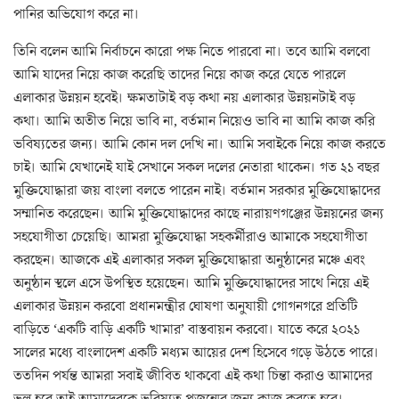
পানির অভিযোগ করে না।
তিনি বলেন আমি নির্বাচনে কারো পক্ষ নিতে পারবো না। তবে আমি বলবো
আমি যাদের নিয়ে কাজ করেছি তাদের নিয়ে কাজ করে যেতে পারলে
এলাকার উন্নয়ন হবেই। ক্ষমতাটাই বড় কথা নয় এলাকার উন্নয়নটাই বড়
কথা। আমি অতীত নিয়ে ভাবি না, বর্তমান নিয়েও ভাবি না আমি কাজ করি
ভবিষ্যতের জন্য। আমি কোন দল দেখি না। আমি সবাইকে নিয়ে কাজ করতে
চাই। আমি যেখানেই যাই সেখানে সকল দলের নেতারা থাকেন। গত ২১ বছর
মুক্তিযোদ্ধারা জয় বাংলা বলতে পারেন নাই। বর্তমান সরকার মুক্তিযোদ্ধাদের
সম্মানিত করেছেন। আমি মুক্তিযোদ্ধাদের কাছে নারায়ণগঞ্জের উন্নয়নের জন্য
সহযোগীতা চেয়েছি। আমরা মুক্তিযোদ্ধা সহকর্মীরাও আমাকে সহযোগীতা
করছেন। আজকে এই এলাকার সকল মুক্তিযোদ্ধারা অনুষ্ঠানের মঞ্চে এবং
অনুষ্ঠান স্থলে এসে উপস্থিত হয়েছেন। আমি মুক্তিযোদ্ধাদের সাথে নিয়ে এই
এলাকার উন্নয়ন করবো প্রধানমন্ত্রীর ঘোষণা অনুযায়ী গোগনগরে প্রতিটি
বাড়িতে ‘একটি বাড়ি একটি খামার’ বাস্তবায়ন করবো। যাতে করে ২০২১
সালের মধ্যে বাংলাদেশ একটি মধ্যম আয়ের দেশ হিসেবে গড়ে উঠতে পারে।
ততদিন পর্যন্ত আমরা সবাই জীবিত থাকবো এই কথা চিন্তা করাও আমাদের
ভুল হবে তাই আমাদেরকে ভবিষ্যত প্রজন্মের জন্য কাজ করতে হবে।