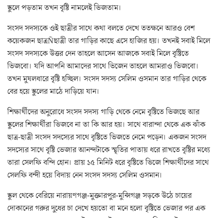
স্কুলে পড়তাম তখন বৃষ্টি নামলেই ভিজতাম।
সংসদ সদস্যকে ওই ছাত্রীর সাথে কথা বলতে দেখে ততক্ষনে আরও বেশ
কয়েকজন ছাত্রÑছাত্রী তার গাড়ির কাছে এসে হাজির হয়। তখনই সবাই মিলে
সংসদ সদস্যকে উত্তর দেন তাহলে আসেন আজকে সবাই মিলে বৃষ্টিতে
ভিজবো। যদি আপনি আমাদের সাথে ভিজেন তাহলে আমরাও ভিজবো।
তখন মুষলধারে বৃষ্টি হচ্ছিল। সংসদ সদস্য সেলিম ওসমান তার গাড়ির থেকে
বের হয়ে স্কুলের মাঠে দাড়িয়ে যান।
শিক্ষার্থীদের অনুরোধে সংসদ সদস্য গাড়ি থেকে নেমে বৃষ্টিতে ভিজছে আর
স্কুলের শিক্ষার্থীরা ভিজবে না তা কি আর হয়। সাথে বারান্দা থেকে এক ঝাঁক
ছাত্র-ছাত্রী সংসদ সদস্যের সাথে বৃষ্টিতে ভিজতে নেমে পড়েন। একজন সংসদ
সদস্যের সাথে বৃষ্টি ভেজার আনন্দটাকে স্মৃতির পাতায় ধরে রাখতে বৃষ্টির মধ্যে
তারা সেলফি বন্দি হোন। প্রায় ১৫ মিনিট ধরে বৃষ্টিতে ভিজে শিক্ষার্থীদের সাথে
সেলফি বন্দী হয়ে বিদায় নেন সংসদ সদস্য সেলিম ওসমান।
স্কুল থেকে বেরিয়ে নারায়ণগঞ্জ-মুক্তারপুর-মুন্সিগঞ্জ সড়কে উঠে চায়ের
দোকানের গরুর দুধের চা দেখে হয়তো বা মনে হলো বৃষ্টিতে ভেজার পর এক