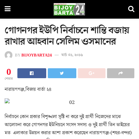
গোগনগর ইউপি নির্বাচনে শান্তি বজায়
রাখার আহবান সেলিম ওসমানের
BY
BIJOYBARTA24
মার্চ ৩১, ২০১৬
0
শেয়ার
নারায়ণগঞ্জ,বিজয় বার্তা ২৪
নির্বাচনে কোন প্রকার বিশৃঙ্খলা সৃষ্টি না করে দুই প্রার্থী নিজেদের মাঝে
আলোচনা করে গোগনগর ইউনিয়নে সংসদ সদস্য ও দুই প্রার্থী তিন ভাইয়ের
মত এলাকার উন্নয়ন করার আশা প্রকাশ করেছেন নারায়ণগঞ্জ-(শহর-বন্দর)