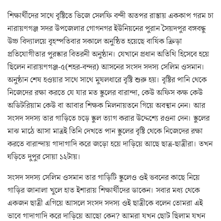
শিক্ষার্থীদের সাথে বৃষ্টিতে ভিজে সেলফি বন্দী অতপর রাস্তায় এককাপ গরম চা
নারায়ণগঞ্জ সদর উপজেলার গোগনগর ইউনিয়নের পুরান সৈয়দপুর বঙ্গবন্ধু
উচ্চ বিদ্যালয়ে বৃহস্পতিবার সকালে অনুষ্ঠিত হয়েছে বার্ষিক ক্রিড়া
প্রতিযোগীতার পুরস্কার বিতরনী অনুষ্ঠান। যেখানে প্রধান অতিথি হিসেবে হয়ে
ছিলেন নারায়ণগঞ্জ-৫(শহর-বন্দর) আসনের সংসদ সদস্য সেলিম ওসমান।
অনুষ্ঠান শেষ হওয়ার সাথে সাথে মুষলধারে বৃষ্টি শুরু হয়। বৃষ্টির পানি থেকে
নিজেদের রক্ষা করতে যে যার মত স্কুলের বারান্দা, কেউ অফিস কক্ষ কেউ
অডিটরিয়াম কেউ বা আবার শিক্ষক মিলনায়তনে গিয়ে অবস্থান নেন। আর
সংসদ সদস্য তার গাড়িতে চড়ে স্কুল ত্যাগ করার উদ্দেশ্যে রওনা দেন। স্কুলের
মাঝ মাঠে আসা মাত্রই তিনি দেখতে পান স্কুলের বৃষ্টি থেকে নিজেদের রক্ষা
করতে বারান্দায় গাদাগাদি করে জড়ো হয়ে দাড়িয়ে আছে ছাত্র-ছাত্রীরা। তখন
ঘড়িতে দুপুর সোয়া ১২টায়।
সংসদ সদস্য সেলিম ওসমান তার গাড়িটি স্কুলেও ওই ভবনের কাছে নিয়ে
গাড়ির জানালা খুলে হাত ইশারায় শিক্ষার্থীদের ডাকেন। সবার মধ্য থেকে
একজন ছাত্রী এগিয়ে আসলে সংসদ সদস্য ওই ছাত্রীকে বলেন তোমরা এই
ভাবে গাদাগাদি করে দাড়িয়ে আছো কেন? আমরা যখন ছোট ছিলাম যখন