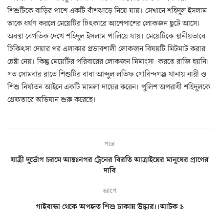
শিশুটিকে বাড়ির পাশে একটি বাঁশঝাড়ে নিয়ে যায়। সেখানে শহিদুল ইসলাম
তাকে ধর্ষণ করলে মেয়েটির চিৎকারে আশেপাশের লোকজন ছুটে আসে।
অবস্থা বেগতিক দেখে শহিদুল ইসলাম পালিয়ে যায়। মেয়েটিকে স্থানীয়ভাবে
চিকিৎসা দেয়ার পর এলাকার প্রভাবশালী লোকজন বিষয়টি মিটমাট করার
চেষ্টা নেয়। কিন্তু মেয়েটির পরিবারের লোকজন মিমাংসা করতে রাজি হয়নি।
গত সোমবার রাতে শিশুটির বাবা আব্দুল লতিফ গোবিন্দগঞ্জ থানায় নারী ও
শিশু নির্যাতন আইনে একটি মামলা দায়ের করেন। পুলিশ অপরাধী শহিদুলকে
গ্রেফতারে অভিযান শুরু করেছে।
পরে
যাত্রী দুর্ভোগ চরমে আন্তঃনগর ট্রেনের বিরতি আত্রাইয়ের মানুষের প্রাণের
দাবি
আগে
গাইবান্ধা থেকে অপহৃত শিশু ঢাকায় উদ্ধার।।আটক ১