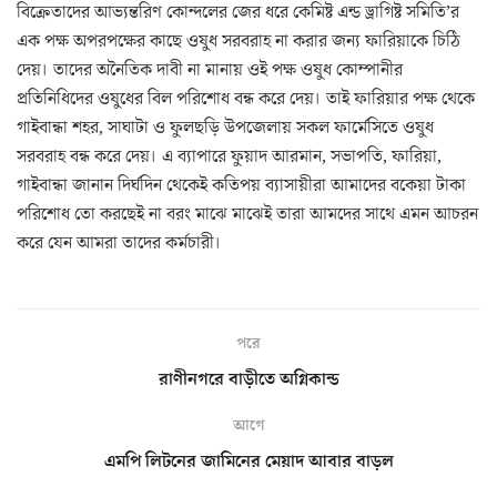
বিক্রেতাদের আভ্যন্তরিণ কোন্দলের জের ধরে কেমিষ্ট এন্ড ড্রাগিষ্ট সমিতি’র
এক পক্ষ অপরপক্ষের কাছে ওষুধ সরবরাহ না করার জন্য ফারিয়াকে চিঠি
দেয়। তাদের অনৈতিক দাবী না মানায় ওই পক্ষ ওষুধ কোম্পানীর
প্রতিনিধিদের ওষুধের বিল পরিশোধ বন্ধ করে দেয়। তাই ফারিয়ার পক্ষ থেকে
গাইবান্ধা শহর, সাঘাটা ও ফুলছড়ি উপজেলায় সকল ফার্মেসিতে ওষুধ
সরবরাহ বন্ধ করে দেয়। এ ব্যাপারে ফুয়াদ আরমান, সভাপতি, ফারিয়া,
গাইবান্ধা জানান দির্ঘদিন থেকেই কতিপয় ব্যাসায়ীরা আমাদের বকেয়া টাকা
পরিশোধ তো করছেই না বরং মাঝে মাঝেই তারা আমদের সাথে এমন আচরন
করে যেন আমরা তাদের কর্মচারী।
পরে
রাণীনগরে বাড়ীতে অগ্নিকান্ড
আগে
এমপি লিটনের জামিনের মেয়াদ আবার বাড়ল