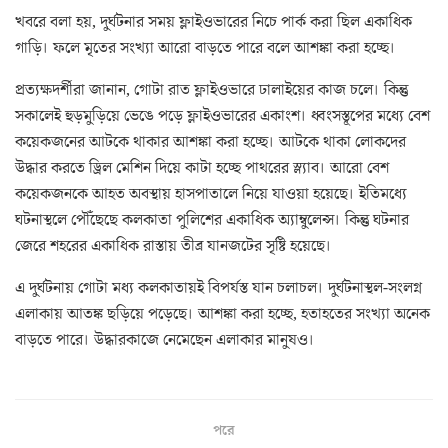
খবরে বলা হয়, দুর্ঘটনার সময় ফ্লাইওভারের নিচে পার্ক করা ছিল একাধিক
গাড়ি। ফলে মৃতের সংখ্যা আরো বাড়তে পারে বলে আশঙ্কা করা হচ্ছে।
প্রত্যক্ষদর্শীরা জানান, গোটা রাত ফ্লাইওভারে ঢালাইয়ের কাজ চলে। কিন্তু
সকালেই হুড়মুড়িয়ে ভেঙে পড়ে ফ্লাইওভারের একাংশ। ধ্বংসস্তূপের মধ্যে বেশ
কয়েকজনের আটকে থাকার আশঙ্কা করা হচ্ছে। আটকে থাকা লোকদের
উদ্ধার করতে ড্রিল মেশিন দিয়ে কাটা হচ্ছে পাথরের স্ল্যাব। আরো বেশ
কয়েকজনকে আহত অবস্থায় হাসপাতালে নিয়ে যাওয়া হয়েছে। ইতিমধ্যে
ঘটনাস্থলে পৌঁছেছে কলকাতা পুলিশের একাধিক অ্যাম্বুলেন্স। কিন্তু ঘটনার
জেরে শহরের একাধিক রাস্তায় তীব্র যানজটের সৃষ্টি হয়েছে।
এ দুর্ঘটনায় গোটা মধ্য কলকাতায়ই বিপর্যস্ত যান চলাচল। দুর্ঘটনাস্থল-সংলগ্ন
এলাকায় আতঙ্ক ছড়িয়ে পড়েছে। আশঙ্কা করা হচ্ছে, হতাহতের সংখ্যা অনেক
বাড়তে পারে। উদ্ধারকাজে নেমেছেন এলাকার মানুষও।
পরে