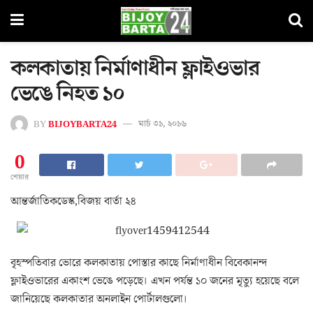
কলকাতায় নির্মাণাধীন ফ্লাইওভার
ভেঙে নিহত ১০
BY
BIJOYBARTA24
মার্চ ৩১, ২০১৬
0
শেয়ার
আন্তর্জাতিকডেস্ক,বিজয় বার্তা ২৪
বৃহস্পতিবার ভোরে কলকাতায় পোস্তার কাছে নির্মাণাধীন বিবেকানন্দ
ফ্লাইওভারের একাংশ ভেঙে পড়েছে। এখন পর্যন্ত ১০ জনের মৃত্যু হয়েছে বলে
জানিয়েছে কলকাতার অনলাইন পোর্টালগুলো।