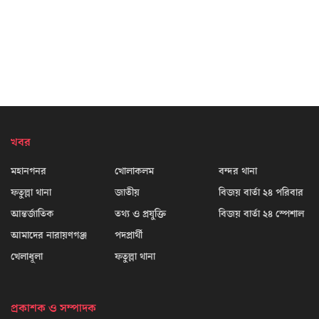
খবর
মহানগনর
খোলাকলম
বন্দর থানা
ফতুল্লা থানা
জাতীয়
বিজয় বার্তা ২৪ পরিবার
আন্তর্জাতিক
তথ্য ও প্রযুক্তি
বিজয় বার্তা ২৪ স্পেশাল
আমাদের নারায়ণগঞ্জ
পদপ্রার্থী
খেলাধূলা
ফতুল্লা থানা
প্রকাশক ও সম্পাদক