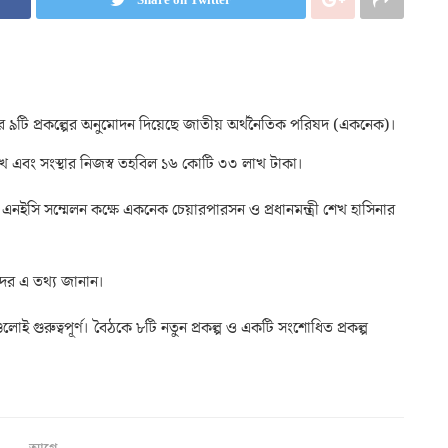
 ৯টি প্রকল্পের অনুমোদন দিয়েছে জাতীয় অর্থনৈতিক পরিষদ (একনেক)।
খ এবং সংস্থার নিজস্ব তহবিল ১৬ কোটি ৩৩ লাখ টাকা।
 এনইসি সম্মেলন কক্ষে একনেক চেয়ারপারসন ও প্রধানমন্ত্রী শেখ হাসিনার
দের এ তথ্য জানান।
 গুরুত্বপূর্ণ। বৈঠকে ৮টি নতুন প্রকল্প ও একটি সংশোধিত প্রকল্প