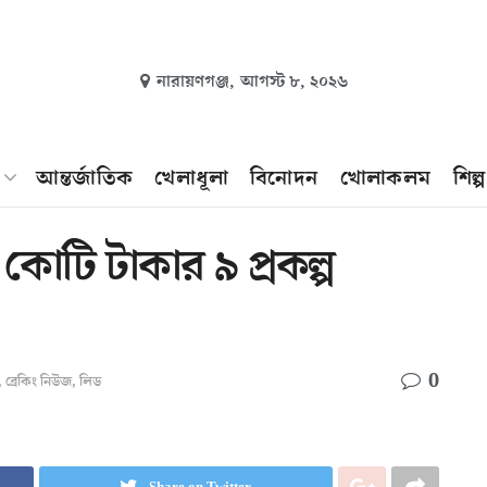
নারায়ণগঞ্জ,
আগস্ট ৮, ২০২৬
আন্তর্জাতিক
খেলাধূলা
বিনোদন
খোলাকলম
শিল্
োটি টাকার ৯ প্রকল্প
0
,
ব্রেকিং নিউজ
,
লিড
Share on Twitter