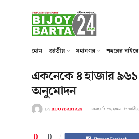
হোম
জাতীয়
মহানগর
শহরের বাইরে
একনেকে ৪ হাজার ৯৬১ ক
অনুমোদন
BY
BIJOYBARTA24
ফেব্রুয়ারি ১৬, ২০১৬
in
জাতীয়
0
0
Share on Facebook