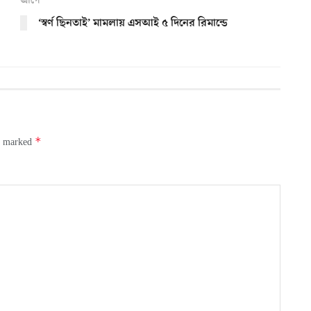
আগে
‘স্বর্ণ ছিনতাই’ মামলায় এসআই ৫ দিনের রিমান্ডে
*
re marked