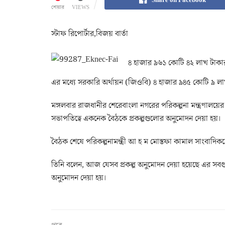
শেয়ার
VIEWS
স্টাফ রিপোর্টার,বিজয় বার্তা
৪ হাজার ৯৬১ কোটি ৪২ লাখ টাকার
এর মধ্যে সরকারি অর্থায়ন (জিওবি) ৪ হাজার ৯৪৫ কোটি ৯ লা
মঙ্গলবার রাজধানীর শেরেবাংলা নগরের পরিকল্পনা মন্ত্রণালয়ের
সভাপতিত্বে একনেক বৈঠকে প্রকল্পগুলোর অনুমোদন দেয়া হয়।
বৈঠক শেষে পরিকল্পনামন্ত্রী আ হ ম মোস্তফা কামাল সাংবাদিক
তিনি বলেন, আজ যেসব প্রকল্প অনুমোদন দেয়া হয়েছে এর সবগুলোই
অনুমোদন দেয়া হয়।