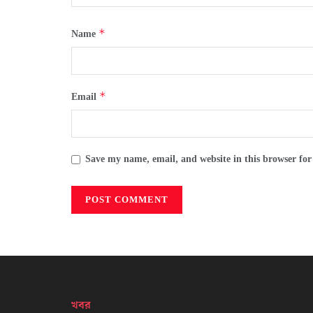
*
Name
*
Email
Save my name, email, and website in this browser for
খবর