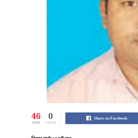
46
0
Share on Facebook
শেয়ার
VIEWS