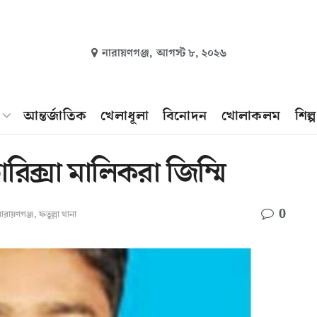
নারায়ণগঞ্জ,
আগস্ট ৮, ২০২৬
আন্তর্জাতিক
খেলাধূলা
বিনোদন
খোলাকলম
শিল্
ক্সা মালিকরা জিম্মি
0
ারায়ণগঞ্জ
,
ফতুল্লা থানা