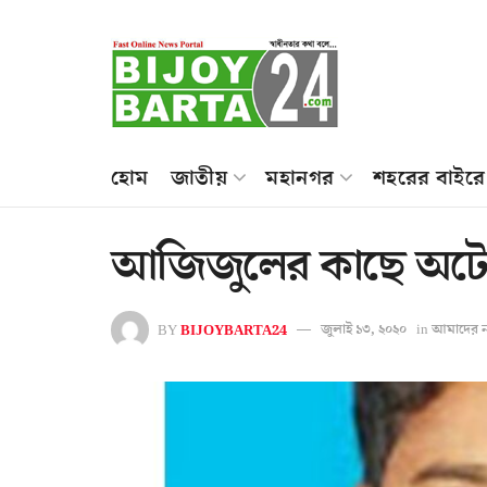
হোম
জাতীয়
মহানগর
শহরের বাইরে
আজিজুলের কাছে অটোরি
BY
BIJOYBARTA24
জুলাই ১৩, ২০২০
in
আমাদের ন