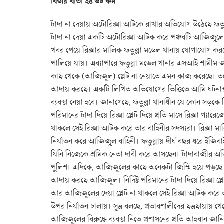
বিজয় বার্তা ২৪ ডট কম
চাঁদা না দেয়ায় অটোরিক্সা আটকে রাখার অভিযোগ উঠেছে ফতুল
চাঁদা না দেয়া একটি অটোরিক্সা আটক করে পঞ্চবটি আজিজুলে
খবর পেয়ে রিক্সার মালিক ফতুল্লা মডেল থানায় যোগাযোগ কর
পালিয়ে যায়। এব্যাপারে ফতুল্লা মডেল থানার এসআই শামীম জা
কাছ থেকে (আজিজুল) প্লেট না নেয়াতে এমন কাজ করেছে। তবে
আদায় করছে। একটি লিখিত অভিযোগের ভিত্তিতে আমি ঘটনাস্থ
ব্যবস্থা নেয়া হবে। জানাগেছে, ফতুল্লা থানাধীন যে কোন সড়কে রিক
পরিমানের চাঁদা দিয়ে রিক্সা প্লেট দিয়ে প্রতি মাসে রিক্সা 
থাকলে সেই রিক্সা আটক করে তার বাহিনীর সদস্যরা। রিক্সা ম
নির্যাতন করে আজিজুল বাহিনী। ফতুল্লায় দীর্ঘ বছর ধরে ইজ
যিনি নিজেকে শ্রমিক নেতা দাবী করে আসছেন। চাঁদাবাজীর
পুলিশ। এদিকে, আজিজুলের কাছে অনেকটা জিম্মি হয়ে পড়ছে অট
আদায় করছে আজিজুল। নির্দিষ্ট পরিমানের চাঁদা দিয়ে রিক্সা প্
আর আজিজুলের দেয়া প্লেট না থাকলে সেই রিক্সা আটক করে ত
উপর নির্যাতন চালায়। সূত্র বলছে, প্রভাবশালীদের ছত্রছা
আজিজুলের বিরুদ্ধে ব্যবস্থা নিতে প্রশাসনের প্রতি আহবান জা