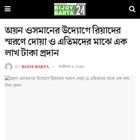
অয়ন ওসমানের উদ্যোগে রিয়াদের
স্মরণে দোয়া ও এতিমদের মাঝে এক
লাখ টাকা প্রদান
BY
BIJOY BARTA
অক্টোবর ৫, ২০১৬