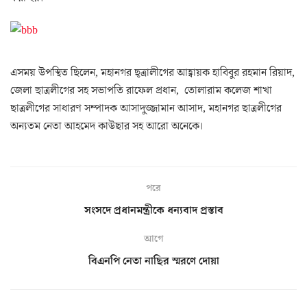
এসময় উপস্থিত ছিলেন, মহানগর ছ্ত্রালীগের আহ্বায়ক হাবিবুর রহমান রিয়াদ,
জেলা ছাত্রলীগের সহ সভাপতি রাফেল প্রধান, তোলারাম কলেজ শাখা
ছাত্রলীগের সাধারণ সম্পাদক আসাদুজ্জামান আসাদ, মহানগর ছাত্রলীগের
অন্যতম নেতা আহমেদ কাউছার সহ আরো অনেকে।
পরে
সংসদে প্রধানমন্ত্রীকে ধন্যবাদ প্রস্তাব
আগে
বিএনপি নেতা নাছির স্মরণে দোয়া