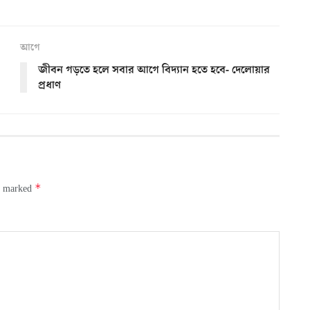
আগে
জীবন গড়তে হলে সবার আগে বিদ্যান হতে হবে- দেলোয়ার
প্রধাণ
*
re marked